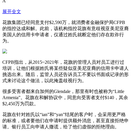
A
展开全文
花旗集团已经同意支付$2,590万，就消费者金融保护局CFPB
的指控达成和解。此前，该机构指控花旗有意歧视亚美尼亚裔
美国人的信用卡申请者，仅通过姓氏就断定他们存在欺诈行
为。
CFPB指出，从2015~2021年，花旗的管理人员对员工进行过
培训，让他们根据姓氏将某些疑似亚美尼亚裔的信用卡申请人
挑选出来。随后，监管人员还告诉员工不要以书面或记录的形
式来讨论这个做法，以此掩盖歧视行为。
很多受害者都来自加州的Glendale，那里有时也被称为“Little
Armenia”。花旗在和解协议中，同意向受害者支付$140，其余
$2,450万为罚款。
花旗在针对姓氏以“ian”和“yan”结尾的客户时，会采用更严格
的标准，或者要他们在申请时提供额外消息，甚至直接拒绝申
请。银行员工向申请人撒谎，给了他们虚假的拒绝理由。