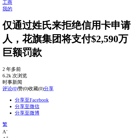
工商
我的
仅通过姓氏来拒绝信用卡申请
人，花旗集团将支付$2,590万
巨额罚款
2 年多前
6.2k 次浏览
时事新闻
评论
(0)
赞
(0)
收藏
(0)
分享
分享至Facebook
分享至微信
分享至微博
繁
-
A
+