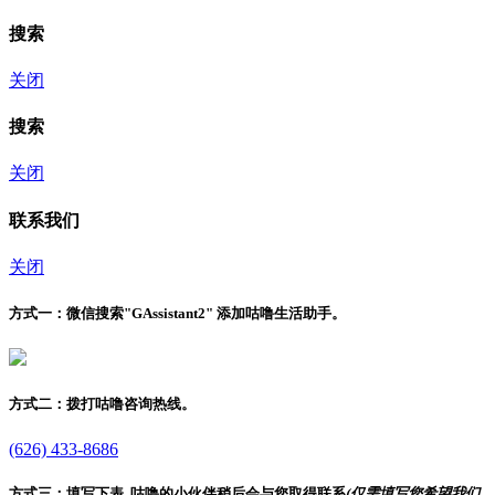
搜索
关闭
搜索
关闭
联系我们
关闭
方式一：
微信搜索"
GAssistant2
" 添加咕噜生活助手。
方式二：
拨打咕噜咨询热线。
(626) 433-8686
方式三：
填写下表, 咕噜的小伙伴稍后会与您取得联系
(仅需填写您希望我们