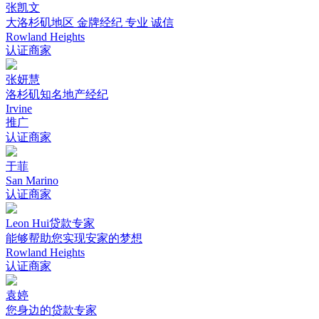
张凯文
大洛杉矶地区 金牌经纪 专业 诚信
Rowland Heights
认证商家
张妍慧
洛杉矶知名地产经纪
Irvine
推广
认证商家
于菲
San Marino
认证商家
Leon Hui贷款专家
能够帮助您实现安家的梦想
Rowland Heights
认证商家
袁婷
您身边的贷款专家