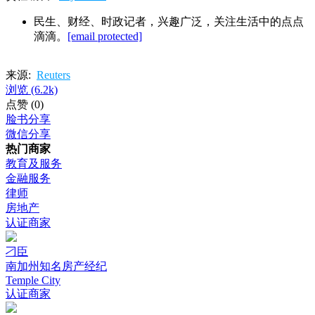
民生、财经、时政记者，兴趣广泛，关注生活中的点点
滴滴。
[email protected]
来源:
Reuters
浏览
(6.2k)
点赞
(0)
脸书分享
微信分享
热门商家
教育及服务
金融服务
律师
房地产
认证商家
刁臣
南加州知名房产经纪
Temple City
认证商家