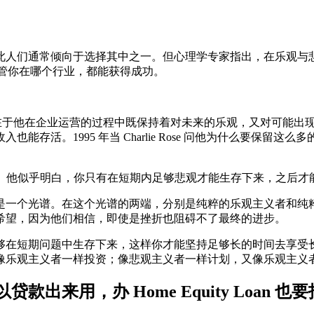
此人们通常倾向于选择其中之一。但心理学专家指出，在乐观与
不管你在哪个行业，都能获得成功。
成功，关键在于他在企业运营的过程中既保持着对未来的乐观，又对可
存活。1995 年当 Charlie Rose 问他为什么要保
一起。他似乎明白，你只有在短期内足够悲观才能生存下来，之后
是一个光谱。在这个光谱的两端，分别是纯粹的乐观主义者和纯
希望，因为他们相信，即使是挫折也阻碍不了最终的进步。
够在短期问题中生存下来，这样你才能坚持足够长的时间去享受
像乐观主义者一样投资；像悲观主义者一样计划，又像乐观主义
出来用，办 Home Equity Loan