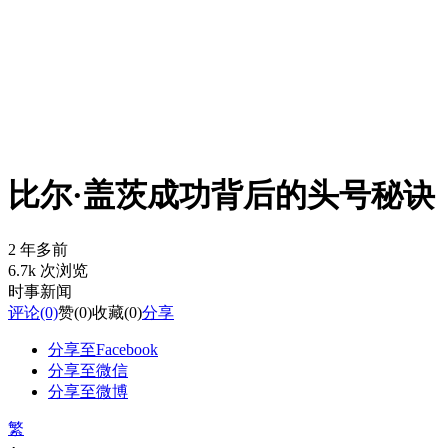
比尔·盖茨成功背后的头号秘诀
2 年多前
6.7k 次浏览
时事新闻
评论
(0)
赞
(0)
收藏
(0)
分享
分享至Facebook
分享至微信
分享至微博
繁
-