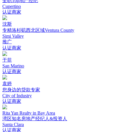
全职Top地产经纪
Cupertino
认证商家
沈斯
专精洛杉矶西北区域Ventura County
Simi Valley
推广
认证商家
于菲
San Marino
认证商家
袁婷
您身边的贷款专家
City of Industry
认证商家
Rita Yan Realty in Bay Area
湾区知名房地产经纪人&投资人
Santa Clara
认证商家