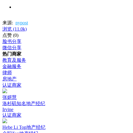
来源:
nypost
浏览
(11.0k)
点赞
(0)
脸书分享
微信分享
热门商家
教育及服务
金融服务
律师
房地产
认证商家
张妍慧
洛杉矶知名地产经纪
Irvine
认证商家
Hebe Li Top地产经纪