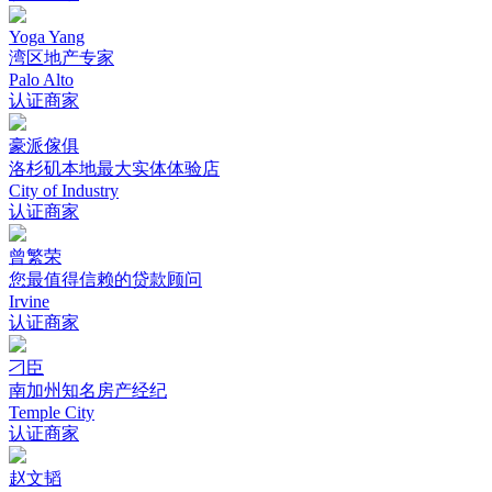
Yoga Yang
湾区地产专家
Palo Alto
认证商家
豪派傢俱
洛杉矶本地最大实体体验店
City of Industry
认证商家
曾繁荣
您最值得信赖的贷款顾问
Irvine
认证商家
刁臣
南加州知名房产经纪
Temple City
认证商家
赵文韬