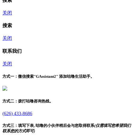
搜索
关闭
搜索
关闭
联系我们
关闭
方式一：
微信搜索"
GAssistant2
" 添加咕噜生活助手。
方式二：
拨打咕噜咨询热线。
(626) 433-8686
方式三：
填写下表, 咕噜的小伙伴稍后会与您取得联系
(仅需填写您希望我们
联系您的方式即可)