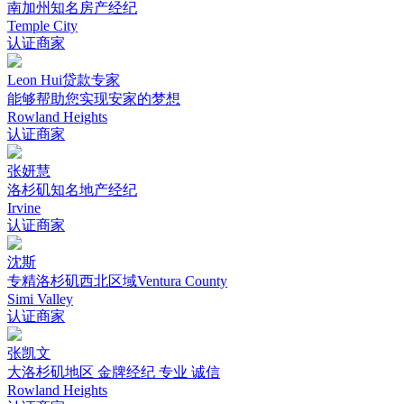
南加州知名房产经纪
Temple City
认证商家
Leon Hui贷款专家
能够帮助您实现安家的梦想
Rowland Heights
认证商家
张妍慧
洛杉矶知名地产经纪
Irvine
认证商家
沈斯
专精洛杉矶西北区域Ventura County
Simi Valley
认证商家
张凯文
大洛杉矶地区 金牌经纪 专业 诚信
Rowland Heights