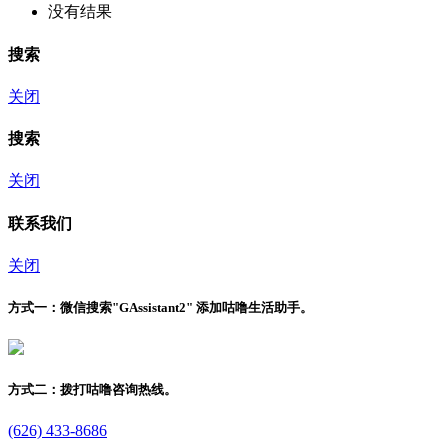
没有结果
搜索
关闭
搜索
关闭
联系我们
关闭
方式一：
微信搜索"
GAssistant2
" 添加咕噜生活助手。
方式二：
拨打咕噜咨询热线。
(626) 433-8686