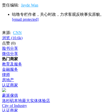
责任编辑:
Jayde Wan
咕噜专栏作者，关心时政，力求客观反映事实原貌。
[email protected]
来源:
CNN
浏览
(10.6k)
点赞
(0)
脸书分享
微信分享
热门商家
教育及服务
金融服务
律师
房地产
认证商家
豪派傢俱
洛杉矶本地最大实体体验店
City of Industry
认证商家