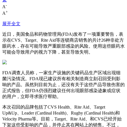
-
A
+
A
展开全文
近日，美国食品和药物管理局(FDA)发布了一项重要警告，表
示在CVS、Target、Rite Aid等连锁商店销售的共计26种非处方
眼药水，存在可能导致严重眼部感染的风险。使用这些眼药水
可能会导致用户的视力下降，甚至导致失明。
FDA调查人员称，一家生产设施的关键药品生产区域出现细
菌污染情况。FDA现已建议所有相关制造商立刻召回受到影
响的产品。虽然到目前为止，还没有关于这些产品导致伤害的
正式报告，但FDA仍强烈建议任何出现眼部感染迹象或症状
的用户，立即寻求医疗帮助。
本次召回的品牌包括了CVS Health、Rite Aid、Target
Up&Up、Leader (Cardinal Health)、Rugby (Cardinal Health)和
Velocity Pharma等。目前，Target、Rite Aid、和CVS已经开始
下架这些受影响的产品，并停止其在网站上的销售。不过，