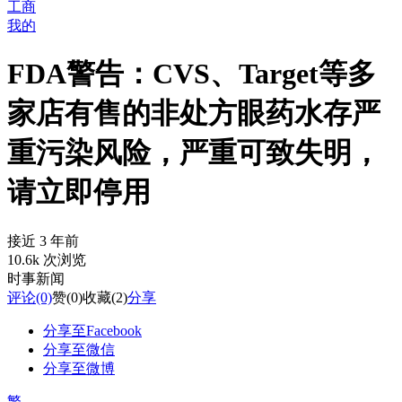
工商
我的
FDA警告：CVS、Target等多
家店有售的非处方眼药水存严
重污染风险，严重可致失明，
请立即停用
接近 3 年前
10.6k 次浏览
时事新闻
评论
(0)
赞
(0)
收藏
(2)
分享
分享至Facebook
分享至微信
分享至微博
繁