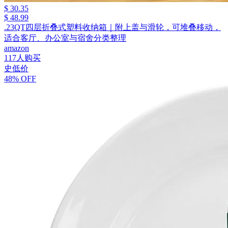
$ 30.35
$ 48.99
.23QT四层折叠式塑料收纳箱｜附上盖与滑轮，可堆叠移动，
适合客厅、办公室与宿舍分类整理
amazon
117人购买
史低价
48% OFF