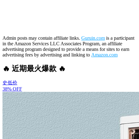
Admin posts may contain affiliate links.
Guruin.com
is a participant
in the Amazon Services LLC Associates Program, an affiliate
advertising program designed to provide a means for sites to earn
advertising fees by advertising and linking to
Amazon.com
🔥 近期最火爆款 🔥
史低价
38% OFF