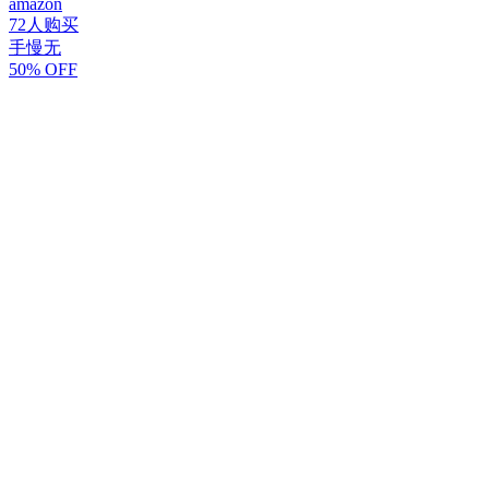
amazon
72人购买
手慢无
50% OFF