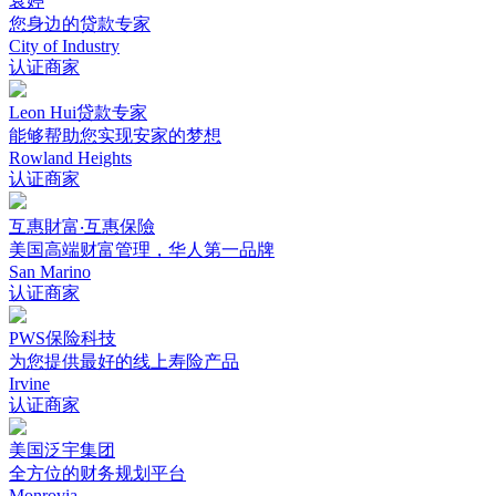
袁婷
您身边的贷款专家
City of Industry
认证商家
Leon Hui贷款专家
能够帮助您实现安家的梦想
Rowland Heights
认证商家
互惠財富‧互惠保險
美国高端财富管理，华人第一品牌
San Marino
认证商家
PWS保险科技
为您提供最好的线上寿险产品
Irvine
认证商家
美国泛宇集团
全方位的财务规划平台
Monrovia