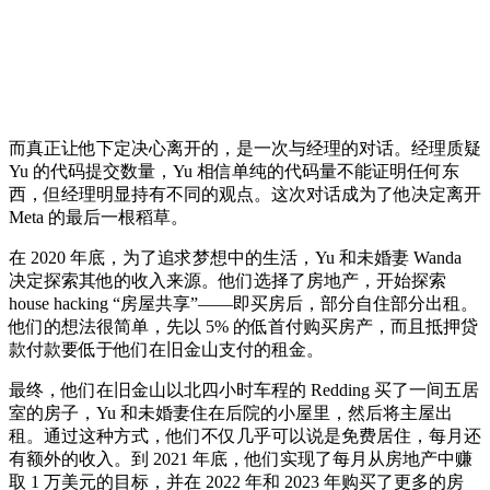
而真正让他下定决心离开的，是一次与经理的对话。经理质疑
Yu 的代码提交数量，Yu 相信单纯的代码量不能证明任何东
西，但经理明显持有不同的观点。这次对话成为了他决定离开
Meta 的最后一根稻草。
在 2020 年底，为了追求梦想中的生活，Yu 和未婚妻 Wanda
决定探索其他的收入来源。他们选择了房地产，开始探索
house hacking “房屋共享”——即买房后，部分自住部分出租。
他们的想法很简单，先以 5% 的低首付购买房产，而且抵押贷
款付款要低于他们在旧金山支付的租金。
最终，他们在旧金山以北四小时车程的 Redding 买了一间五居
室的房子，Yu 和未婚妻住在后院的小屋里，然后将主屋出
租。通过这种方式，他们不仅几乎可以说是免费居住，每月还
有额外的收入。到 2021 年底，他们实现了每月从房地产中赚
取 1 万美元的目标，并在 2022 年和 2023 年购买了更多的房