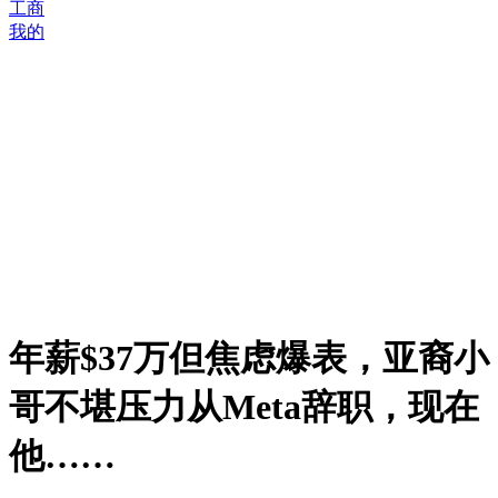
工商
我的
年薪$37万但焦虑爆表，亚裔小
哥不堪压力从Meta辞职，现在
他……