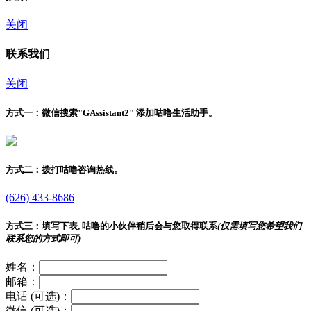
关闭
联系我们
关闭
方式一：
微信搜索"
GAssistant2
" 添加咕噜生活助手。
方式二：
拨打咕噜咨询热线。
(626) 433-8686
方式三：
填写下表, 咕噜的小伙伴稍后会与您取得联系
(仅需填写您希望我们
联系您的方式即可)
姓名：
邮箱：
电话 (可选)：
微信 (可选)：