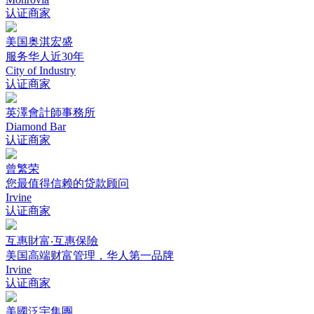
认证商家
美国奥淇宏盛
服务华人近30年
City of Industry
认证商家
英澤會計師事務所
Diamond Bar
认证商家
曾繁荣
您最值得信赖的贷款顾问
Irvine
认证商家
互惠財富‧互惠保險
美国高端财富管理，华人第一品牌
Irvine
认证商家
美國泛宇集團