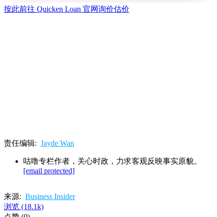
按此前往 Quicken Loan 官网询价估价
责任编辑:
Jayde Wan
咕噜专栏作者，关心时政，力求客观反映事实原貌。
[email protected]
来源:
Business Insider
浏览
(18.1k)
点赞
(0)