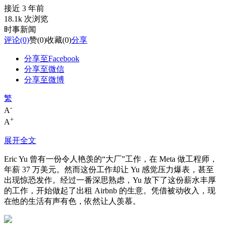
接近 3 年前
18.1k 次浏览
时事新闻
评论
(0)
赞
(0)
收藏
(0)
分享
分享至Facebook
分享至微信
分享至微博
繁
-
A
+
A
展开全文
Eric Yu 曾有一份令人艳羡的“大厂”工作，在 Meta 做工程师，
年薪 37 万美元。然而这份工作却让 Yu 感觉压力爆表，甚至
出现惊恐发作。经过一番深思熟虑，Yu 放下了这份薪水丰厚
的工作，开始做起了出租 Airbnb 的生意。凭借被动收入，现
在他的生活有声有色，依然让人羡慕。