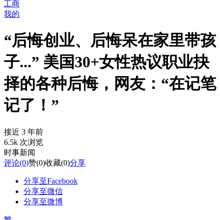
工商
我的
“后悔创业、后悔呆在家里带孩
子...” 美国30+女性热议职业抉
择的各种后悔，网友：“在记笔
记了！”
接近 3 年前
6.5k 次浏览
时事新闻
评论
(0)
赞
(0)
收藏
(0)
分享
分享至Facebook
分享至微信
分享至微博
繁