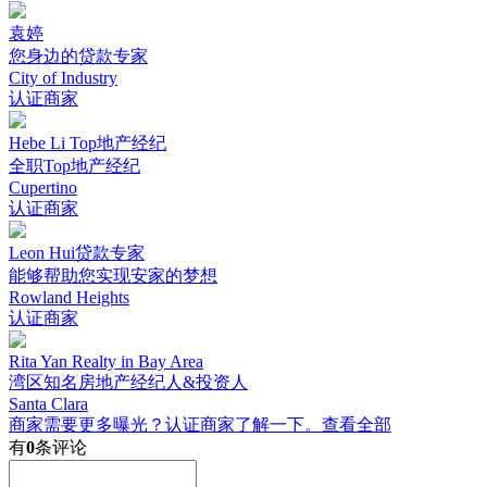
袁婷
您身边的贷款专家
City of Industry
认证商家
Hebe Li Top地产经纪
全职Top地产经纪
Cupertino
认证商家
Leon Hui贷款专家
能够帮助您实现安家的梦想
Rowland Heights
认证商家
Rita Yan Realty in Bay Area
湾区知名房地产经纪人&投资人
Santa Clara
商家需要更多曝光？认证商家了解一下。
查看全部
有
0
条评论