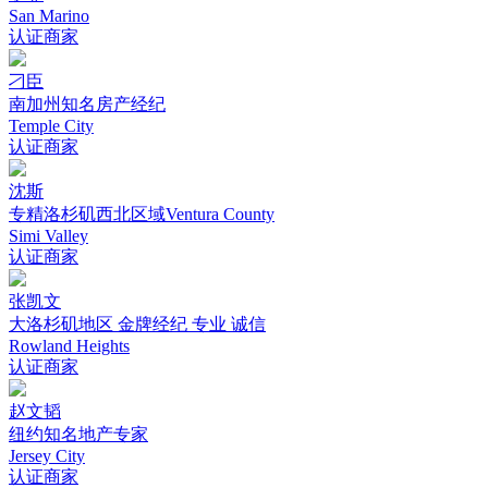
San Marino
认证商家
刁臣
南加州知名房产经纪
Temple City
认证商家
沈斯
专精洛杉矶西北区域Ventura County
Simi Valley
认证商家
张凯文
大洛杉矶地区 金牌经纪 专业 诚信
Rowland Heights
认证商家
赵文韬
纽约知名地产专家
Jersey City
认证商家