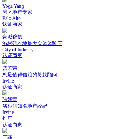
Yoga Yang
湾区地产专家
Palo Alto
认证商家
豪派傢俱
洛杉矶本地最大实体体验店
City of Industry
认证商家
曾繁荣
您最值得信赖的贷款顾问
Irvine
认证商家
张妍慧
洛杉矶知名地产经纪
Irvine
推广
认证商家
于菲