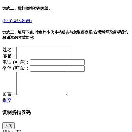
方式二：
拨打咕噜咨询热线。
(626) 433-8686
方式三：
填写下表, 咕噜的小伙伴稍后会与您取得联系
(仅需填写您希望我们
联系您的方式即可)
姓名：
邮箱：
电话 (可选)：
微信 (可选)：
留言：
提交
复制折扣券码
关闭