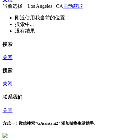
当前选择：Los Angeles , CA
自动获取
附近
使用我当前的位置
搜索中...
没有结果
搜索
关闭
搜索
关闭
联系我们
关闭
方式一：
微信搜索"
GAssistant2
" 添加咕噜生活助手。