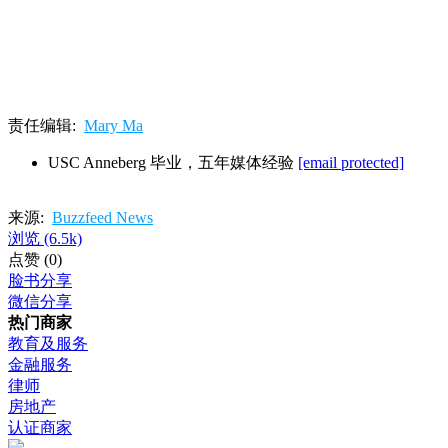
责任编辑:
Mary Ma
USC Anneberg 毕业，五年媒体经验
[email protected]
来源:
Buzzfeed News
浏览
(6.5k)
点赞
(0)
脸书分享
微信分享
热门商家
教育及服务
金融服务
律师
房地产
认证商家