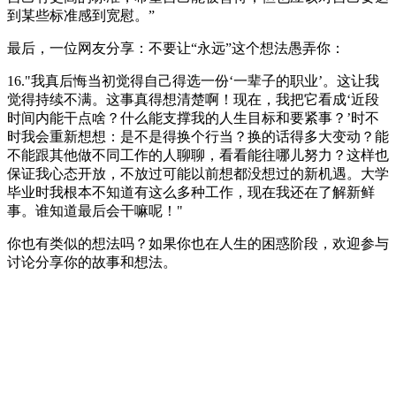
到某些标准感到宽慰。”
最后，一位网友分享：不要让“永远”这个想法愚弄你：
16."我真后悔当初觉得自己得选一份‘一辈子的职业’。这让我
觉得持续不满。这事真得想清楚啊！现在，我把它看成‘近段
时间内能干点啥？什么能支撑我的人生目标和要紧事？’时不
时我会重新想想：是不是得换个行当？换的话得多大变动？能
不能跟其他做不同工作的人聊聊，看看能往哪儿努力？这样也
保证我心态开放，不放过可能以前想都没想过的新机遇。大学
毕业时我根本不知道有这么多种工作，现在我还在了解新鲜
事。谁知道最后会干嘛呢！"
你也有类似的想法吗？如果你也在人生的困惑阶段，欢迎参与
讨论分享你的故事和想法。