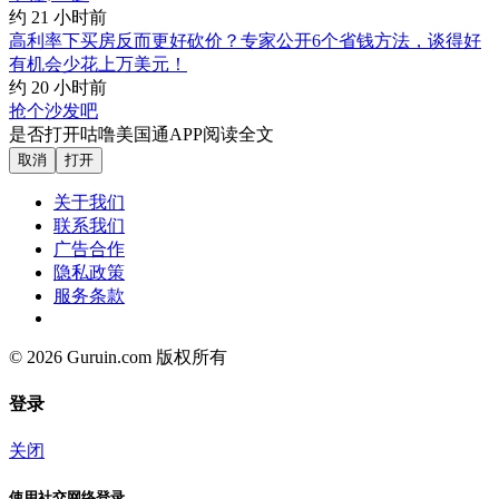
约 21 小时前
高利率下买房反而更好砍价？专家公开6个省钱方法，谈得好
有机会少花上万美元！
约 20 小时前
抢个沙发吧
是否打开咕噜美国通APP阅读全文
取消
打开
关于我们
联系我们
广告合作
隐私政策
服务条款
© 2026 Guruin.com 版权所有
登录
关闭
使用社交网络登录