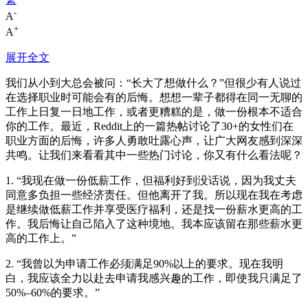
-
A
+
A
展开全文
我们从小到大总会被问：“长大了想做什么？”但很少有人说过
在选择职业时可能会有的后悔。想想一辈子都得在同一无聊的
工作上日复一日地工作，或者更糟糕的是，做一份根本不适合
你的工作。最近，Reddit上的一篇热帖讨论了30+的女性们在
职业方面的后悔，许多人勇敢吐露心声，让广大网友感到深深
共鸣。让我们来看看其中一些热门讨论，你又有什么看法呢？
1. “我现在做一份低薪工作，但福利好到没话说，因为我丈夫
同意多负担一些经济责任。但他离开了我。所以现在我在考虑
是继续做低薪工作并享受医疗福利，还是找一份薪水更高的工
作。我后悔让自己陷入了这种境地。我本应该留在那些薪水更
高的工作上。”
2. “我曾以为申请工作必须满足90%以上的要求。现在我明
白，我应该全力以赴去申请我感兴趣的工作，即使我只满足了
50%–60%的要求。”