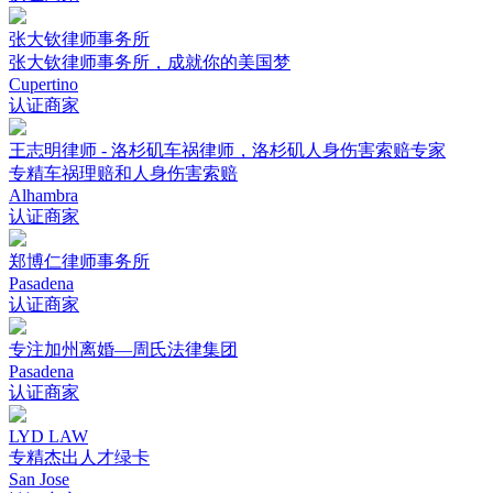
张大钦律师事务所
张大钦律师事务所，成就你的美国梦
Cupertino
认证商家
王志明律师 - 洛杉矶车祸律师，洛杉矶人身伤害索赔专家
专精车祸理赔和人身伤害索赔
Alhambra
认证商家
郑博仁律师事务所
Pasadena
认证商家
专注加州离婚—周氏法律集团
Pasadena
认证商家
LYD LAW
专精杰出人才绿卡
San Jose