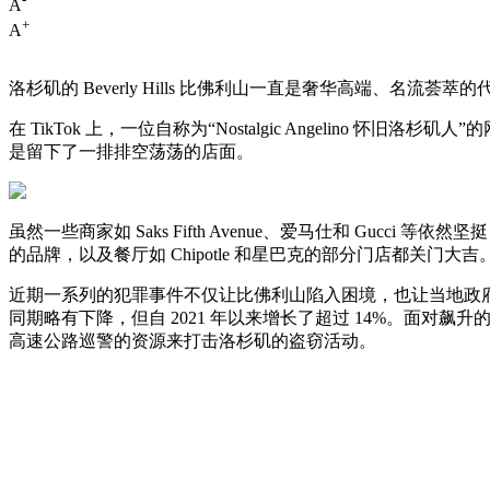
A
+
A
洛杉矶的 Beverly Hills 比佛利山一直是奢华高端、
在 TikTok 上，一位自称为“Nostalgic Angelino
是留下了一排排空荡荡的店面。
虽然一些商家如 Saks Fifth Avenue、爱马仕和 Gucci 等依然坚
的品牌，以及餐厅如 Chipotle 和星巴克的部分门店都关
近期一系列的犯罪事件不仅让比佛利山陷入困境，也让当地政府和商
同期略有下降，但自 2021 年以来增长了超过 14%。面对飙
高速公路巡警的资源来打击洛杉矶的盗窃活动。