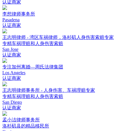
认证商家
李想律师事务所
Pasadena
认证商家
王志明律师 - 湾区车祸律师，洛杉矶人身伤害索赔专家
专精车祸理赔和人身伤害索赔
San Jose
认证商家
专注加州离婚—周氏法律集团
Los Angeles
认证商家
王志明律师事务所 - 人身伤害、车祸理赔专家
专精车祸理赔和人身伤害索赔
San Diego
认证商家
孟小洁律师事务所
洛杉矶县的精品移民所