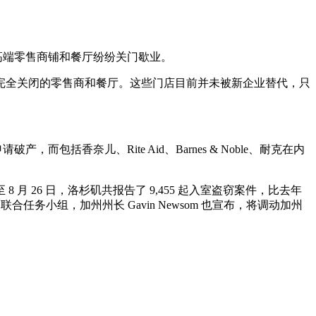
许多高端零售商铺和餐厅纷纷关门歇业。
佛利山十几家已经完全关闭的零售商和餐厅。这些门店目前并未被新企业替代，只
经申请破产，而包括香奈儿、Rite Aid、Barnes & Noble、耐克在内
26 日，洛杉矶共报告了 9,455 起入室盗窃案件，比去年
务小组，加州州长 Gavin Newsom 也宣布，将调动加州