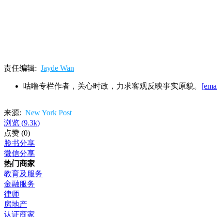
责任编辑:
Jayde Wan
咕噜专栏作者，关心时政，力求客观反映事实原貌。
[emai
来源:
New York Post
浏览
(9.3k)
点赞
(0)
脸书分享
微信分享
热门商家
教育及服务
金融服务
律师
房地产
认证商家