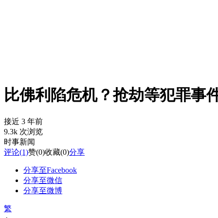
比佛利陷危机？抢劫等犯罪事件
接近 3 年前
9.3k 次浏览
时事新闻
评论
(1)
赞
(0)
收藏
(0)
分享
分享至Facebook
分享至微信
分享至微博
繁
-