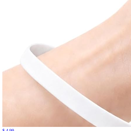
$ 4.99