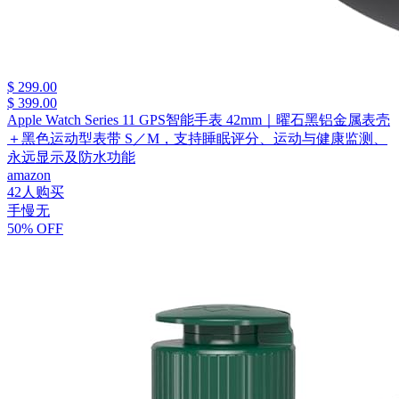
$ 299.00
$ 399.00
Apple Watch Series 11 GPS智能手表 42mm｜曜石黑铝金属表壳
＋黑色运动型表带 S／M，支持睡眠评分、运动与健康监测、
永远显示及防水功能
amazon
42人购买
手慢无
50% OFF