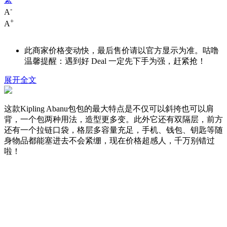
-
A
+
A
此商家价格变动快，最后售价请以官方显示为准。咕噜
温馨提醒：遇到好 Deal 一定先下手为强，赶紧抢！
展开全文
这款Kipling Abanu包包的最大特点是不仅可以斜挎也可以肩
背，一个包两种用法，造型更多变。此外它还有双隔层，前方
还有一个拉链口袋，格层多容量充足，手机、钱包、钥匙等随
身物品都能塞进去不会紧绷，现在价格超感人，千万别错过
啦！