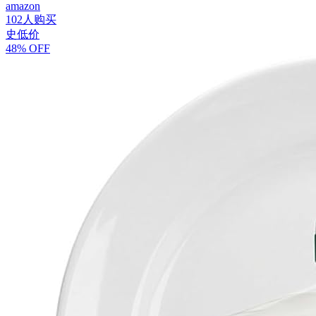
amazon
102人购买
史低价
48% OFF