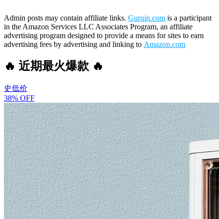
Admin posts may contain affiliate links.
Guruin.com
is a participant
in the Amazon Services LLC Associates Program, an affiliate
advertising program designed to provide a means for sites to earn
advertising fees by advertising and linking to
Amazon.com
🔥 近期最火爆款 🔥
史低价
38% OFF