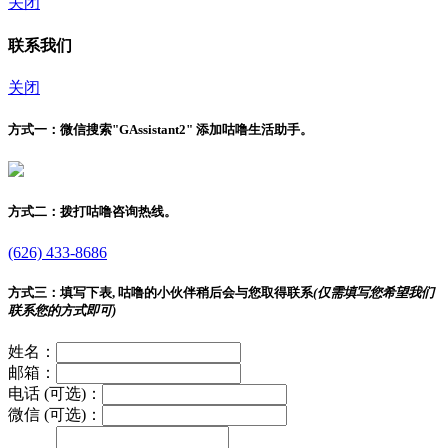
关闭
联系我们
关闭
方式一：
微信搜索"
GAssistant2
" 添加咕噜生活助手。
方式二：
拨打咕噜咨询热线。
(626) 433-8686
方式三：
填写下表, 咕噜的小伙伴稍后会与您取得联系
(仅需填写您希望我们
联系您的方式即可)
姓名：
邮箱：
电话 (可选)：
微信 (可选)：