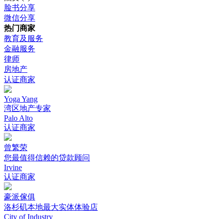
脸书分享
微信分享
热门商家
教育及服务
金融服务
律师
房地产
认证商家
Yoga Yang
湾区地产专家
Palo Alto
认证商家
曾繁荣
您最值得信赖的贷款顾问
Irvine
认证商家
豪派傢俱
洛杉矶本地最大实体体验店
City of Industry