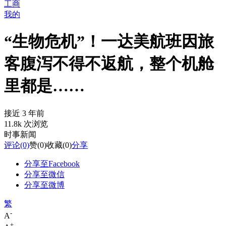
工商
我的
“生物危机”！一达美航班因旅
客腹泻不得不返航，整个机舱
里都是……
接近 3 年前
11.8k 次浏览
时事新闻
评论
(0)
赞
(0)
收藏
(0)
分享
分享至Facebook
分享至微信
分享至微博
繁
-
A
+