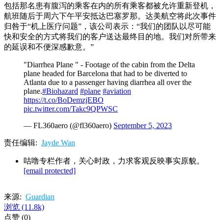
包括那名患有腹泻的乘客在内的所有乘客都被允许重新登机，
航班随后于周六下午平安抵达巴塞罗那。达美航空将此次事件
归咎于“机上医疗问题”，该公司表示：“我们的团队以尽可能
快和安全的方式将我们的客户送达最终目的地。我们对所带来
的延误和不便深感歉意。”
"Diarrhea Plane " - Footage of the cabin from the Delta
plane headed for Barcelona that had to be diverted to
Atlanta due to a passenger having diarrhea all over the
plane.
#Biohazard
#plane
#aviation
https://t.co/BoDemzjEBO
pic.twitter.com/Takc9QPWSC
— FL360aero (@fl360aero)
September 5, 2023
责任编辑:
Jayde Wan
咕噜专栏作者，关心时政，力求客观反映事实原貌。
[email protected]
来源:
Guardian
浏览
(11.8k)
点赞
(0)