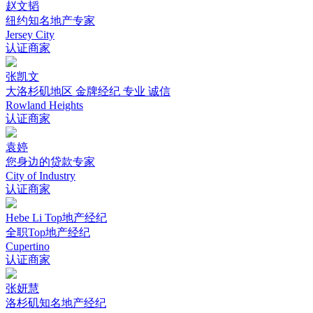
赵文韬
纽约知名地产专家
Jersey City
认证商家
张凯文
大洛杉矶地区 金牌经纪 专业 诚信
Rowland Heights
认证商家
袁婷
您身边的贷款专家
City of Industry
认证商家
Hebe Li Top地产经纪
全职Top地产经纪
Cupertino
认证商家
张妍慧
洛杉矶知名地产经纪