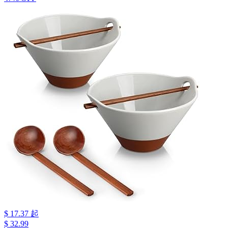
$ 17.37 起
$ 32.99