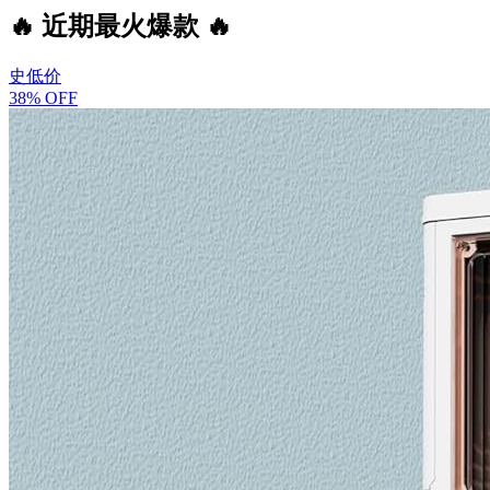
🔥 近期最火爆款 🔥
史低价
38% OFF