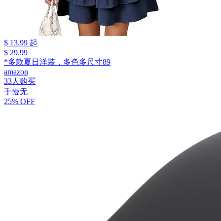
$ 13.99 起
$ 29.99
*多款夏日洋装，多色多尺寸89
amazon
33人购买
手慢无
25% OFF