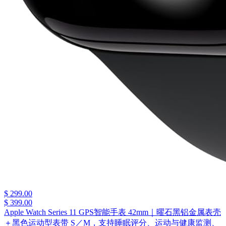
$ 299.00
$ 399.00
Apple Watch Series 11 GPS智能手表 42mm｜曜石黑铝金属表壳
＋黑色运动型表带 S／M，支持睡眠评分、运动与健康监测、