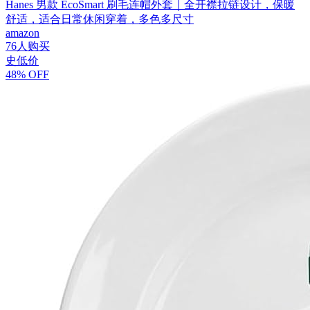
Hanes 男款 EcoSmart 刷毛连帽外套｜全开襟拉链设计，保暖
舒适，适合日常休闲穿着，多色多尺寸
amazon
76人购买
史低价
48% OFF