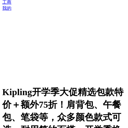
工商
我的
Kipling开学季大促精选包款特
价＋额外75折！肩背包、午餐
包、笔袋等，众多颜色款式可