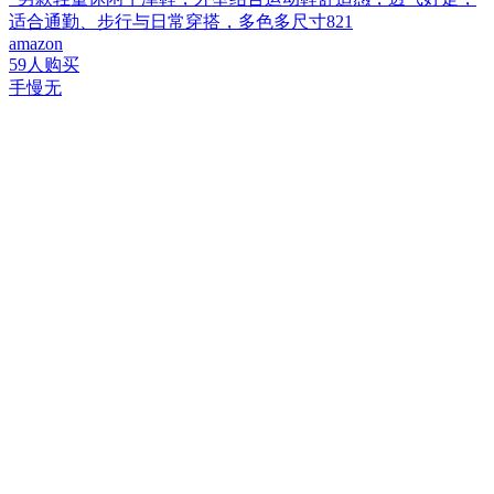
适合通勤、步行与日常穿搭，多色多尺寸821
amazon
59人购买
手慢无