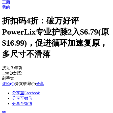
工商
我的
折扣码4折：破万好评
PowerLix专业护膝2入$6.79(原
$16.99)，促进循环加速复原，
多尺寸不滑落
接近 3 年前
1.9k 次浏览
剁手党
评论
(0)
赞
(0)
收藏
(0)
分享
分享至Facebook
分享至微信
分享至微博
繁