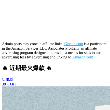
Admin posts may contain affiliate links.
Guruin.com
is a participant
in the Amazon Services LLC Associates Program, an affiliate
advertising program designed to provide a means for sites to earn
advertising fees by advertising and linking to
Amazon.com
🔥 近期最火爆款 🔥
史低价
38% OFF