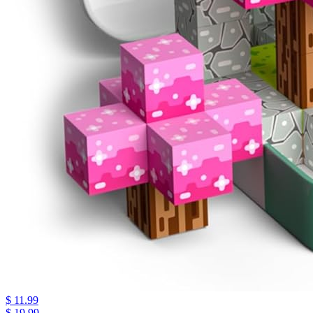
$ 11.99
$ 19.99