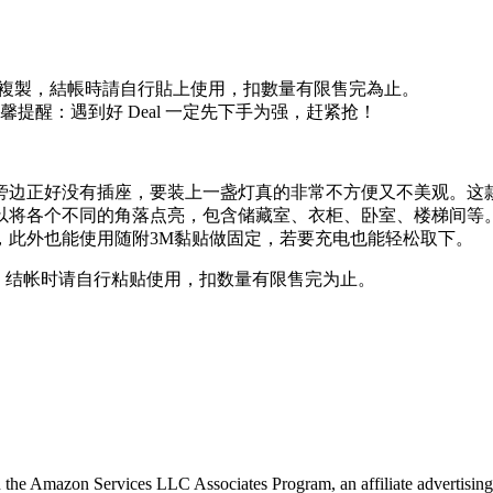
複製，結帳時請自行貼上使用，扣數量有限售完為止。
提醒：遇到好 Deal 一定先下手为强，赶紧抢！
边正好没有插座，要装上一盏灯真的非常不方便又不美观。这款L
将各个不同的角落点亮，包含储藏室、衣柜、卧室、楼梯间等。内置
，此外也能使用随附3M黏贴做固定，若要充电也能轻松取下。
，结帐时请自行粘贴使用，扣数量有限售完为止。
in the Amazon Services LLC Associates Program, an affiliate advertising