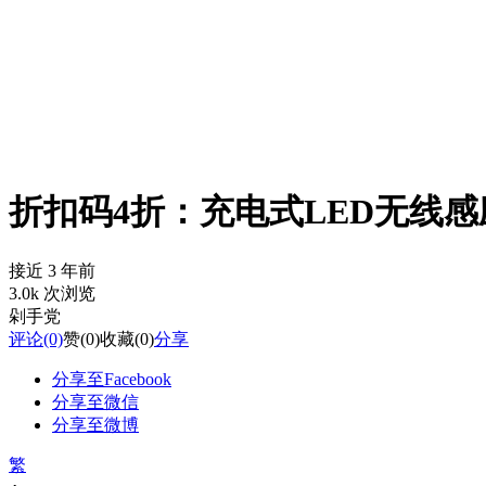
折扣码4折：充电式LED无线感应灯
接近 3 年前
3.0k 次浏览
剁手党
评论
(0)
赞
(0)
收藏
(0)
分享
分享至Facebook
分享至微信
分享至微博
繁
-