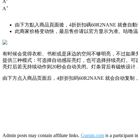
A
+
A
由下方點入商品頁面後，4折折扣碼
60R2NANE
就會自動
此商家价格变动快，最后售价请以官方显示为准。咕噜温馨
有时候会觉得衣柜、书柜或是床边的空间不够明亮，不过如果旁
提供三种模式：可选择自动感应亮灯，也可选择持续亮灯。可以
亮灯后若无持续动作则20秒会自动关闭。灯条背后有磁铁设计
由下方点入商品页面后，4折折扣码
60R2NANE
就会自动复制
Admin posts may contain affiliate links.
Guruin.com
is a participant 