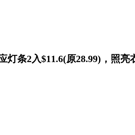
条2入$11.6(原28.99)，