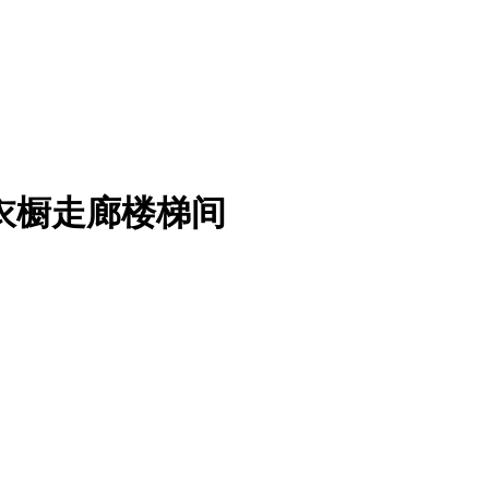
照亮衣橱走廊楼梯间