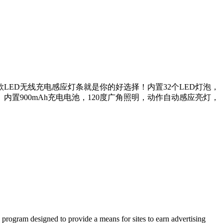
ED无线充电感应灯条就是你的好选择！内置32个LED灯泡，
900mAh充电电池，120度广角照明，动作自动感应亮灯，
 program designed to provide a means for sites to earn advertising