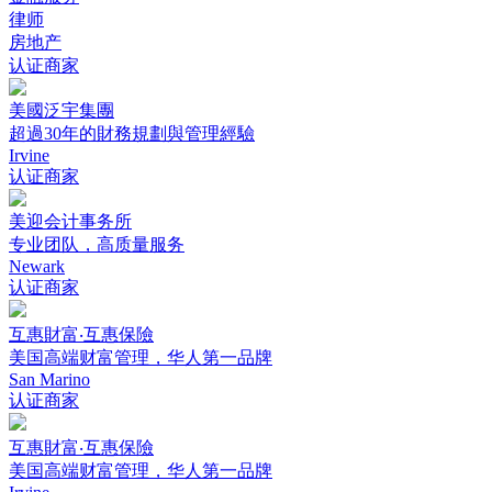
律师
房地产
认证商家
美國泛宇集團
超過30年的財務規劃與管理經驗
Irvine
认证商家
美迎会计事务所
专业团队，高质量服务
Newark
认证商家
互惠財富‧互惠保險
美国高端财富管理，华人第一品牌
San Marino
认证商家
互惠財富‧互惠保險
美国高端财富管理，华人第一品牌