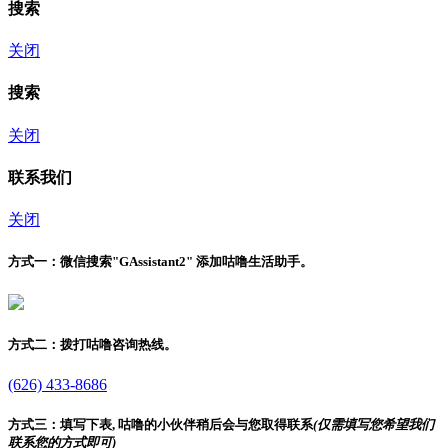
搜索
关闭
搜索
关闭
联系我们
关闭
方式一：
微信搜索"
GAssistant2
" 添加咕噜生活助手。
方式二：
拨打咕噜咨询热线。
(626) 433-8686
方式三：
填写下表, 咕噜的小伙伴稍后会与您取得联系
(仅需填写您希望我们
联系您的方式即可)