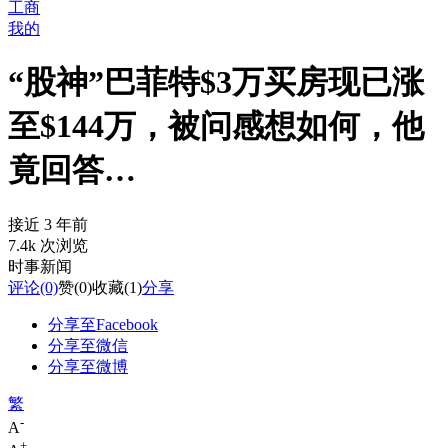
工商
我的
“股神”巴菲特$3万买房现已涨
至$144万，被问感想如何，他
竟回答…
接近 3 年前
7.4k 次浏览
时事新闻
评论
(0)
赞
(0)
收藏
(1)
分享
分享至Facebook
分享至微信
分享至微博
繁
-
A
+