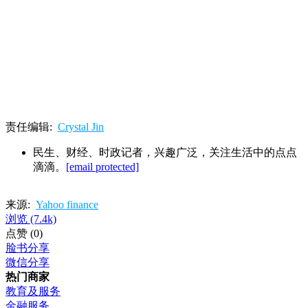
责任编辑:
Crystal Jin
民生、财经、时政记者，兴趣广泛，关注生活中的点点
滴滴。
[email protected]
来源:
Yahoo finance
浏览
(7.4k)
点赞
(0)
脸书分享
微信分享
热门商家
教育及服务
金融服务