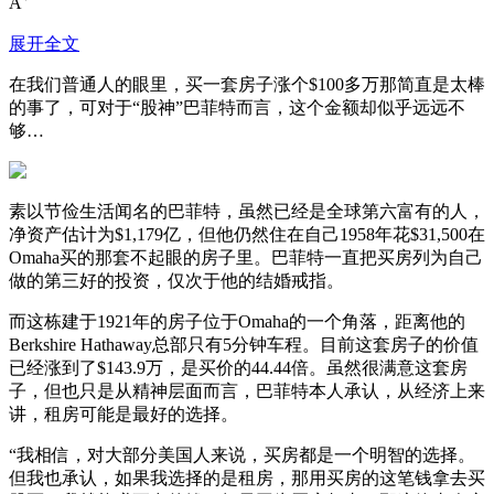
A
展开全文
在我们普通人的眼里，买一套房子涨个$100多万那简直是太棒
的事了，可对于“股神”巴菲特而言，这个金额却似乎远远不
够…
素以节俭生活闻名的巴菲特，虽然已经是全球第六富有的人，
净资产估计为$1,179亿，但他仍然住在自己1958年花$31,500在
Omaha买的那套不起眼的房子里。巴菲特一直把买房列为自己
做的第三好的投资，仅次于他的结婚戒指。
而这栋建于1921年的房子位于Omaha的一个角落，距离他的
Berkshire Hathaway总部只有5分钟车程。目前这套房子的价值
已经涨到了$143.9万，是买价的44.44倍。虽然很满意这套房
子，但也只是从精神层面而言，巴菲特本人承认，从经济上来
讲，租房可能是最好的选择。
“我相信，对大部分美国人来说，买房都是一个明智的选择。
但我也承认，如果我选择的是租房，那用买房的这笔钱拿去买