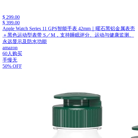
$ 299.00
$ 399.00
Apple Watch Series 11 GPS智能手表 42mm｜曜石黑铝金属表壳
＋黑色运动型表带 S／M，支持睡眠评分、运动与健康监测、
永远显示及防水功能
amazon
60人购买
手慢无
50% OFF