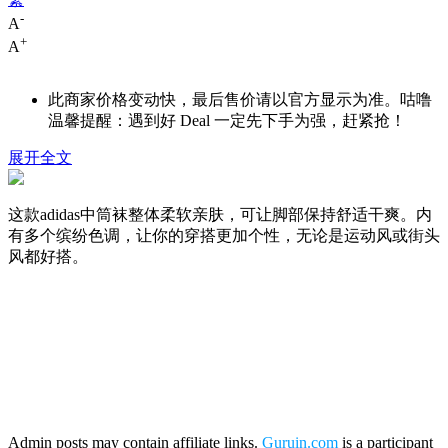
-
A
+
A
此商家价格变动快，最后售价请以官方显示为准。咕噜
温馨提醒：遇到好 Deal 一定先下手为强，赶紧抢！
展开全文
这款adidas中筒袜整体柔软亲肤，可让脚部保持舒适干爽。内
有多个缤纷色调，让你的穿搭更加个性，无论是运动风或街头
风都好搭。
Admin posts may contain affiliate links.
Guruin.com
is a participant