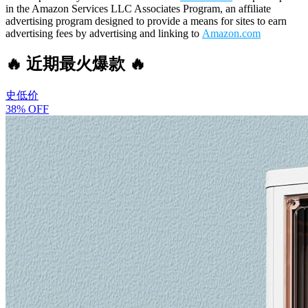
in the Amazon Services LLC Associates Program, an affiliate
advertising program designed to provide a means for sites to earn
advertising fees by advertising and linking to
Amazon.com
🔥 近期最火爆款 🔥
史低价
38% OFF