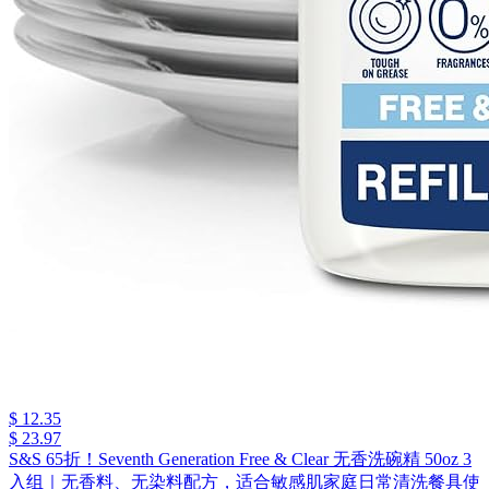
$ 12.35
$ 23.97
S&S 65折！Seventh Generation Free & Clear 无香洗碗精 50oz 3
入组｜无香料、无染料配方，适合敏感肌家庭日常清洗餐具使