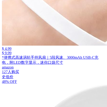
$ 4.99
$ 9.99
*便携式高速涡轮手持风扇｜5段风速、3000mAh USB-C充
电，附LED数字显示，迷你口袋尺寸
amazon
127人购买
史低价
48% OFF