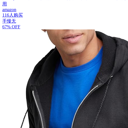
用
amazon
116人购买
手慢无
67% OFF