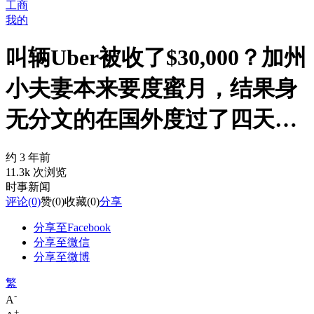
工商
我的
叫辆Uber被收了$30,000？加州
小夫妻本来要度蜜月，结果身
无分文的在国外度过了四天…
约 3 年前
11.3k 次浏览
时事新闻
评论
(0)
赞
(0)
收藏
(0)
分享
分享至Facebook
分享至微信
分享至微博
繁
-
A
+