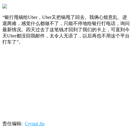
“银行甩锅给Uber，Uber又把锅甩了回去。我俩心烦意乱、进
退两难，感觉什么都做不了，只能不停地给银行打电话，询问
最新情况。四天过去了这笔钱才回到了我们的卡上，可直到今
天Uber都没回我邮件，太令人无语了，以后再也不用这个平台
打车了”。
责任编辑:
Crystal Jin