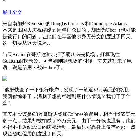
A
展开全文
来自南加州Riverside的Douglas Ordonez和Dominique Adams，
本来是出国去庆祝结婚五周年纪念日的，却因为Uber（也可能
是银行）的问题，让他们在异国他乡身无分文的度过了四天。
这一切要从这天说起…
当天Adams在哥斯达黎加打了辆Uber去机场，打算飞往
Guatemala找老公。可当她刚到机场的时候，丈夫就打来了电
话，说是信用卡被decline了。
“他赶快查了一下银行帐户，发现了一笔近$3万美元的费用。
我俩都惊呆了，满脑子想的都是到底什么情况？我们干了什
么”。
其实本应该是₡3万哥斯达黎加Colones的费用，相当于$55美元
多一点，结果却被扣成了$3万美元。由于一分钱也没有，他们
不得不推迟纪念日的庆祝活动，最后只能靠身上仅存的那一点
现金省吃俭用的度过了四天。