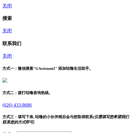
关闭
搜索
关闭
联系我们
关闭
方式一：
微信搜索"
GAssistant2
" 添加咕噜生活助手。
方式二：
拨打咕噜咨询热线。
(626) 433-8686
方式三：
填写下表, 咕噜的小伙伴稍后会与您取得联系
(仅需填写您希望我们
联系您的方式即可)