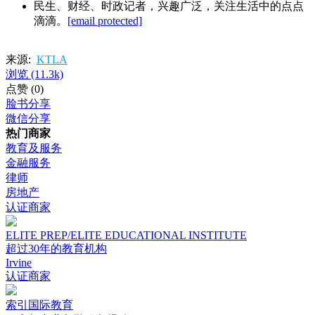
民生、财经、时政记者，兴趣广泛，关注生活中的点点
滴滴。
[email protected]
来源:
KTLA
浏览
(11.3k)
点赞
(0)
脸书分享
微信分享
热门商家
教育及服务
金融服务
律师
房地产
认证商家
ELITE PREP/ELITE EDUCATIONAL INSTITUTE
超过30年的教育机构
Irvine
认证商家
索引国际教育