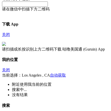
请在微信中扫描下方二维码
下载 App
关闭
请扫描或长按识别上方二维码下载 咕噜美国通 (Guruin) App
我的位置
关闭
当前选择：Los Angeles , CA
自动获取
附近
使用我当前的位置
搜索中...
没有结果
搜索