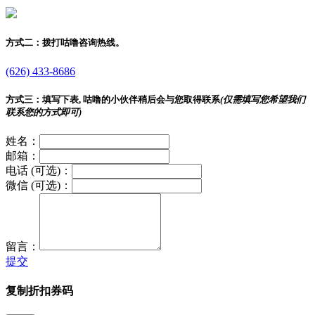
方式二：
拨打咕噜咨询热线。
(626) 433-8686
方式三：
填写下表, 咕噜的小伙伴稍后会与您取得联系
(仅需填写您希望我们
联系您的方式即可)
姓名：
邮箱：
电话 (可选)：
微信 (可选)：
留言：
提交
复制折扣券码