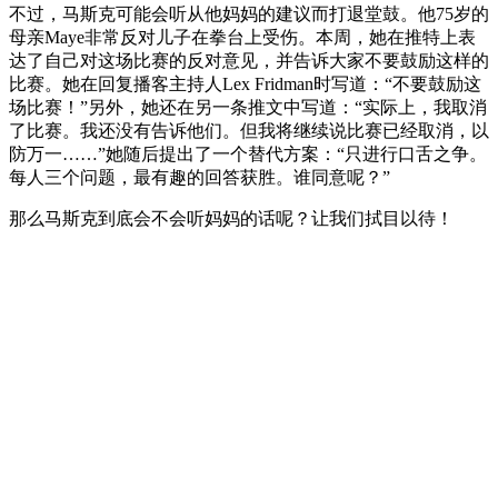
不过，马斯克可能会听从他妈妈的建议而打退堂鼓。他75岁的
母亲Maye非常反对儿子在拳台上受伤。本周，她在推特上表
达了自己对这场比赛的反对意见，并告诉大家不要鼓励这样的
比赛。她在回复播客主持人Lex Fridman时写道：“不要鼓励这
场比赛！”另外，她还在另一条推文中写道：“实际上，我取消
了比赛。我还没有告诉他们。但我将继续说比赛已经取消，以
防万一……”她随后提出了一个替代方案：“只进行口舌之争。
每人三个问题，最有趣的回答获胜。谁同意呢？”
那么马斯克到底会不会听妈妈的话呢？让我们拭目以待！