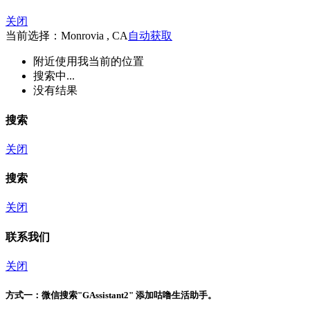
关闭
当前选择：Monrovia , CA
自动获取
附近
使用我当前的位置
搜索中...
没有结果
搜索
关闭
搜索
关闭
联系我们
关闭
方式一：
微信搜索"
GAssistant2
" 添加咕噜生活助手。