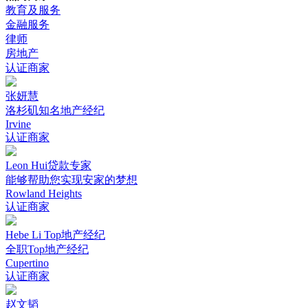
教育及服务
金融服务
律师
房地产
认证商家
张妍慧
洛杉矶知名地产经纪
Irvine
认证商家
Leon Hui贷款专家
能够帮助您实现安家的梦想
Rowland Heights
认证商家
Hebe Li Top地产经纪
全职Top地产经纪
Cupertino
认证商家
赵文韬