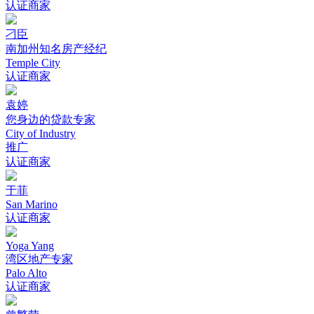
认证商家
刁臣
南加州知名房产经纪
Temple City
认证商家
袁婷
您身边的贷款专家
City of Industry
推广
认证商家
于菲
San Marino
认证商家
Yoga Yang
湾区地产专家
Palo Alto
认证商家