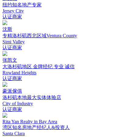
纽约知名地产专家
Jersey City
认证商家
沈斯
专精洛杉矶西北区域Ventura County
Simi Valley
认证商家
张凯文
大洛杉矶地区 金牌经纪 专业 诚信
Rowland Heights
认证商家
豪派傢俱
洛杉矶本地最大实体体验店
City of Industry
认证商家
Rita Yan Realty in Bay Area
湾区知名房地产经纪人&投资人
Santa Clara