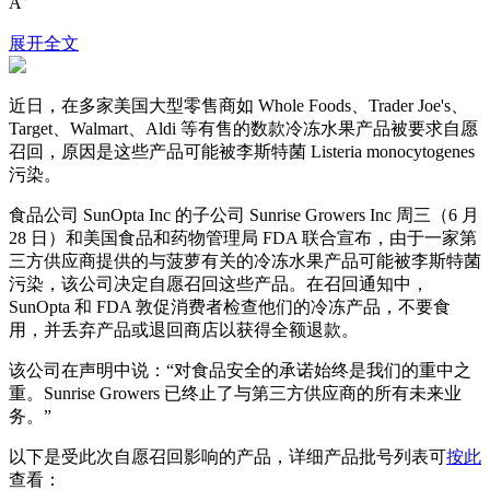
A
展开全文
近日，在多家美国大型零售商如 Whole Foods、Trader Joe's、
Target、Walmart、Aldi 等有售的数款冷冻水果产品被要求自愿
召回，原因是这些产品可能被李斯特菌 Listeria monocytogenes
污染。
食品公司 SunOpta Inc 的子公司 Sunrise Growers Inc 周三（6 月
28 日）和美国食品和药物管理局 FDA 联合宣布，由于一家第
三方供应商提供的与菠萝有关的冷冻水果产品可能被李斯特菌
污染，该公司决定自愿召回这些产品。在召回通知中，
SunOpta 和 FDA 敦促消费者检查他们的冷冻产品，不要食
用，并丢弃产品或退回商店以获得全额退款。
该公司在声明中说：“对食品安全的承诺始终是我们的重中之
重。Sunrise Growers 已终止了与第三方供应商的所有未来业
务。”
以下是受此次自愿召回影响的产品，详细产品批号列表可
按此
查看：