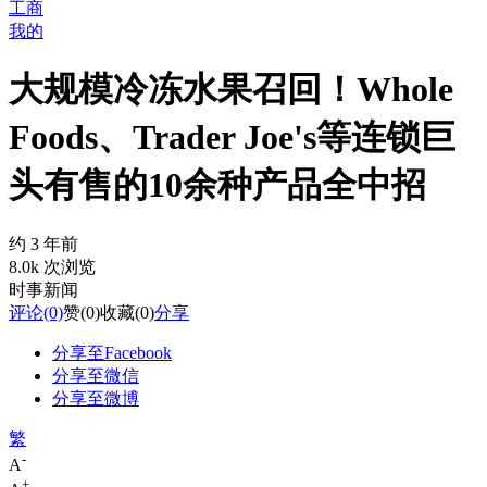
工商
我的
大规模冷冻水果召回！Whole
Foods、Trader Joe's等连锁巨
头有售的10余种产品全中招
约 3 年前
8.0k 次浏览
时事新闻
评论
(0)
赞
(0)
收藏
(0)
分享
分享至Facebook
分享至微信
分享至微博
繁
-
A
+