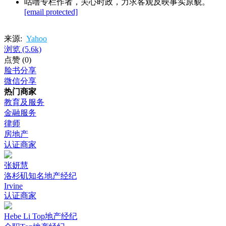
咕噜专栏作者，关心时政，力求客观反映事实原貌。
[email protected]
来源:
Yahoo
浏览
(5.6k)
点赞
(0)
脸书分享
微信分享
热门商家
教育及服务
金融服务
律师
房地产
认证商家
张妍慧
洛杉矶知名地产经纪
Irvine
认证商家
Hebe Li Top地产经纪