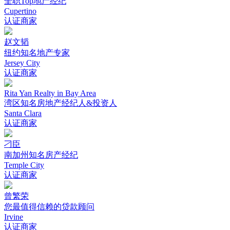
全职Top地产经纪
Cupertino
认证商家
赵文韬
纽约知名地产专家
Jersey City
认证商家
Rita Yan Realty in Bay Area
湾区知名房地产经纪人&投资人
Santa Clara
认证商家
刁臣
南加州知名房产经纪
Temple City
认证商家
曾繁荣
您最值得信赖的贷款顾问
Irvine
认证商家