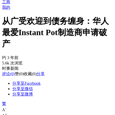
工商
我的
从广受欢迎到债务缠身：华人
最爱Instant Pot制造商申请破
产
约 3 年前
5.6k 次浏览
时事新闻
评论
(0)
赞
(0)
收藏
(0)
分享
分享至Facebook
分享至微信
分享至微博
繁
-
A
+