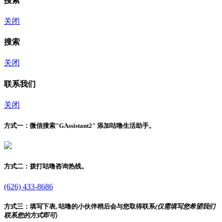
搜索
关闭
搜索
关闭
联系我们
关闭
方式一：
微信搜索"
GAssistant2
" 添加咕噜生活助手。
方式二：
拨打咕噜咨询热线。
(626) 433-8686
方式三：
填写下表, 咕噜的小伙伴稍后会与您取得联系
(仅需填写您希望我们
联系您的方式即可)