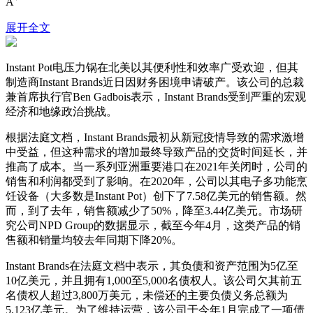
A
展开全文
Instant Pot电压力锅在北美以其便利性和效率广受欢迎，但其
制造商Instant Brands近日因财务困境申请破产。该公司的总裁
兼首席执行官Ben Gadbois表示，Instant Brands受到严重的宏观
经济和地缘政治挑战。
根据法庭文档，Instant Brands最初从新冠疫情导致的需求激增
中受益，但这种需求的增加最终导致产品的交货时间延长，并
推高了成本。当一系列亚洲重要港口在2021年关闭时，公司的
销售和利润都受到了影响。在2020年，公司以其电子多功能烹
饪设备（大多数是Instant Pot）创下了7.58亿美元的销售额。然
而，到了去年，销售额减少了50%，降至3.44亿美元。市场研
究公司NPD Group的数据显示，截至今年4月，这类产品的销
售额和销量均较去年同期下降20%。
Instant Brands在法庭文档中表示，其负债和资产范围为5亿至
10亿美元，并且拥有1,000至5,000名债权人。该公司欠其前五
名债权人超过3,800万美元，未偿还的主要负债义务总额为
5.123亿美元。为了维持运营，该公司于今年1月完成了一项债