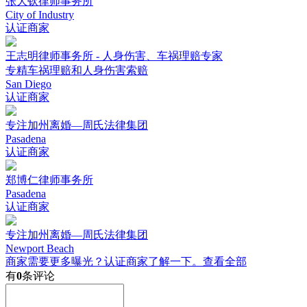
张大钦律师事务所
City of Industry
认证商家
王志明律师事务所 - 人身伤害、车祸理赔专家
专精车祸理赔和人身伤害索赔
San Diego
认证商家
专注加州离婚—周氏法律集团
Pasadena
认证商家
郑博仁律师事务所
Pasadena
认证商家
专注加州离婚—周氏法律集团
Newport Beach
商家需要更多曝光？认证商家了解一下。
查看全部
有
0
条评论