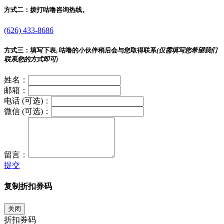
方式二：
拨打咕噜咨询热线。
(626) 433-8686
方式三：
填写下表, 咕噜的小伙伴稍后会与您取得联系
(仅需填写您希望我们
联系您的方式即可)
姓名：
邮箱：
电话 (可选)：
微信 (可选)：
留言：
提交
复制折扣券码
关闭
折扣券码