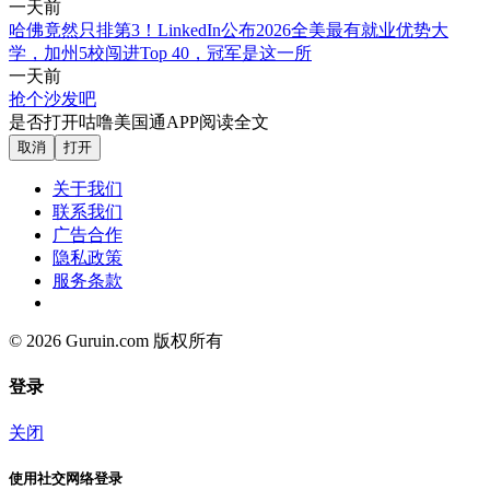
一天前
哈佛竟然只排第3！LinkedIn公布2026全美最有就业优势大
学，加州5校闯进Top 40，冠军是这一所
一天前
抢个沙发吧
是否打开咕噜美国通APP阅读全文
取消
打开
关于我们
联系我们
广告合作
隐私政策
服务条款
© 2026 Guruin.com 版权所有
登录
关闭
使用社交网络登录