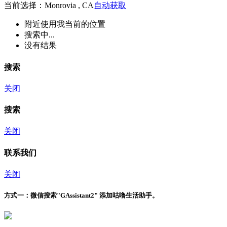
当前选择：Monrovia , CA
自动获取
附近
使用我当前的位置
搜索中...
没有结果
搜索
关闭
搜索
关闭
联系我们
关闭
方式一：
微信搜索"
GAssistant2
" 添加咕噜生活助手。