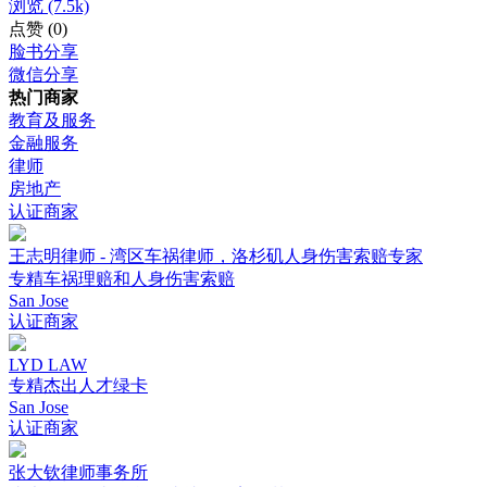
浏览
(7.5k)
点赞
(0)
脸书分享
微信分享
热门商家
教育及服务
金融服务
律师
房地产
认证商家
王志明律师 - 湾区车祸律师，洛杉矶人身伤害索赔专家
专精车祸理赔和人身伤害索赔
San Jose
认证商家
LYD LAW
专精杰出人才绿卡
San Jose
认证商家
张大钦律师事务所