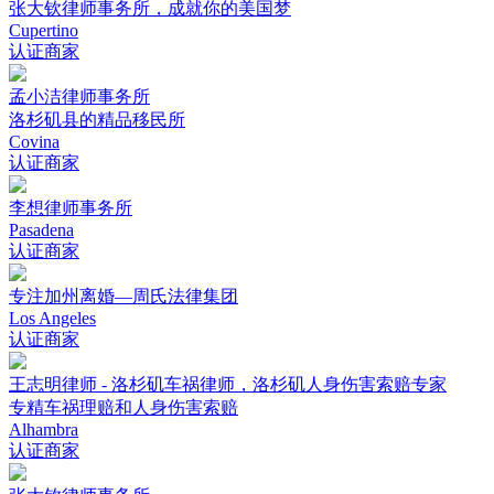
张大钦律师事务所，成就你的美国梦
Cupertino
认证商家
孟小洁律师事务所
洛杉矶县的精品移民所
Covina
认证商家
李想律师事务所
Pasadena
认证商家
专注加州离婚—周氏法律集团
Los Angeles
认证商家
王志明律师 - 洛杉矶车祸律师，洛杉矶人身伤害索赔专家
专精车祸理赔和人身伤害索赔
Alhambra
认证商家