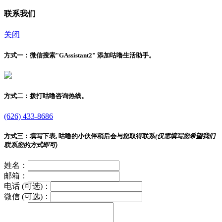
联系我们
关闭
方式一：
微信搜索"
GAssistant2
" 添加咕噜生活助手。
方式二：
拨打咕噜咨询热线。
(626) 433-8686
方式三：
填写下表, 咕噜的小伙伴稍后会与您取得联系
(仅需填写您希望我们
联系您的方式即可)
姓名：
邮箱：
电话 (可选)：
微信 (可选)：