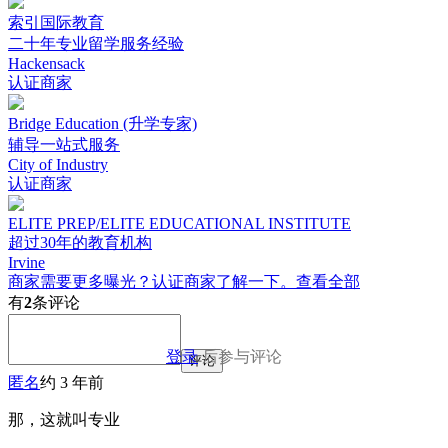
索引国际教育
二十年专业留学服务经验
Hackensack
认证商家
Bridge Education (升学专家)
辅导一站式服务
City of Industry
认证商家
ELITE PREP/ELITE EDUCATIONAL INSTITUTE
超过30年的教育机构
Irvine
商家需要更多曝光？认证商家了解一下。
查看全部
有
2
条评论
登录
后参与评论
评论
匿名
约 3 年前
那，这就叫专业