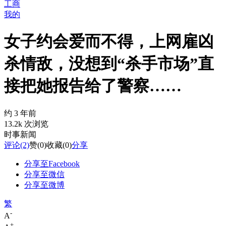
工商
我的
女子约会爱而不得，上网雇凶
杀情敌，没想到“杀手市场”直
接把她报告给了警察……
约 3 年前
13.2k 次浏览
时事新闻
评论
(2)
赞
(0)
收藏
(0)
分享
分享至Facebook
分享至微信
分享至微博
繁
-
A
+