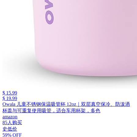
$ 15.99
$ 19.99
Owala 儿童不锈钢保温吸管杯 12oz｜双层真空保冷、防泼洒
杯盖与可重复使用吸管，适合车用杯架，多色
amazon
85人购买
史低价
59% OFF