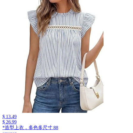
$ 13.49
$ 26.99
*造型上衣，多色多尺寸 88