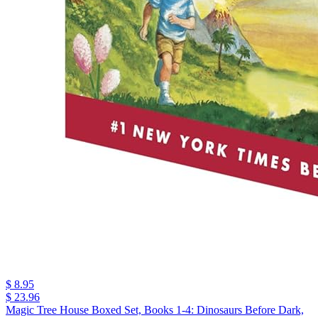
$ 8.95
$ 23.96
Magic Tree House Boxed Set, Books 1-4: Dinosaurs Before Dark,