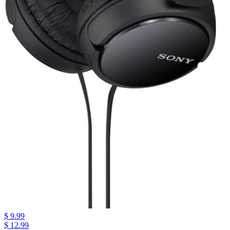
$ 9.99
$ 12.99