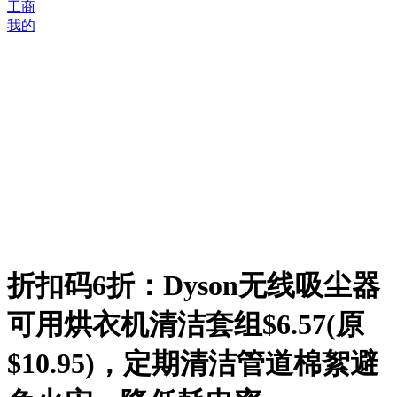
工商
我的
折扣码6折：Dyson无线吸尘器
可用烘衣机清洁套组$6.57(原
$10.95)，定期清洁管道棉絮避