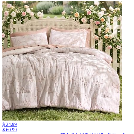
$ 24.99
$ 60.99