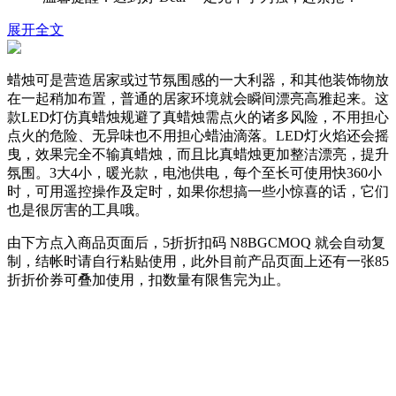
展开全文
蜡烛可是营造居家或过节氛围感的一大利器，和其他装饰物放
在一起稍加布置，普通的居家环境就会瞬间漂亮高雅起来。这
款LED灯仿真蜡烛规避了真蜡烛需点火的诸多风险，不用担心
点火的危险、无异味也不用担心蜡油滴落。LED灯火焰还会摇
曳，效果完全不输真蜡烛，而且比真蜡烛更加整洁漂亮，提升
氛围。3大4小，暖光款，电池供电，每个至长可使用快360小
时，可用遥控操作及定时，如果你想搞一些小惊喜的话，它们
也是很厉害的工具哦。
由下方点入商品页面后，5折折扣码
N8BGCMOQ
就会自动复
制，结帐时请自行粘贴使用，此外目前产品页面上还有一张85
折折价券可叠加使用，扣数量有限售完为止。