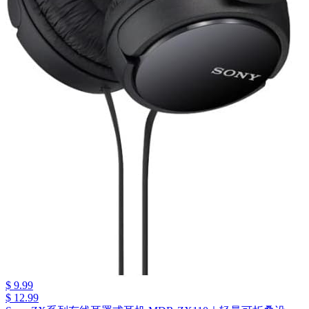
$ 9.99
$ 12.99