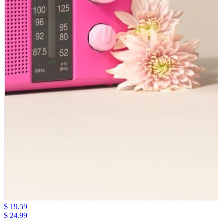
$ 19.59
$ 24.99