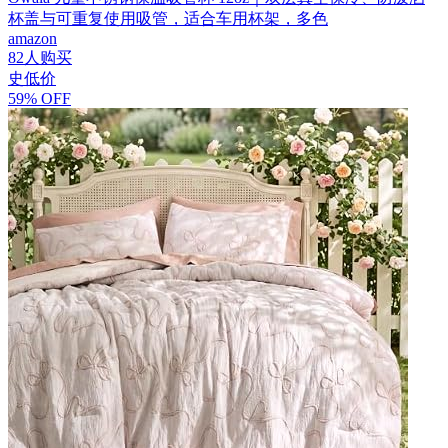
杯盖与可重复使用吸管，适合车用杯架，多色
amazon
82人购买
史低价
59% OFF