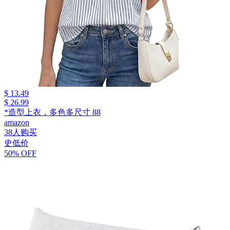
$ 13.49
$ 26.99
*造型上衣，多色多尺寸 88
amazon
38人购买
史低价
50% OFF