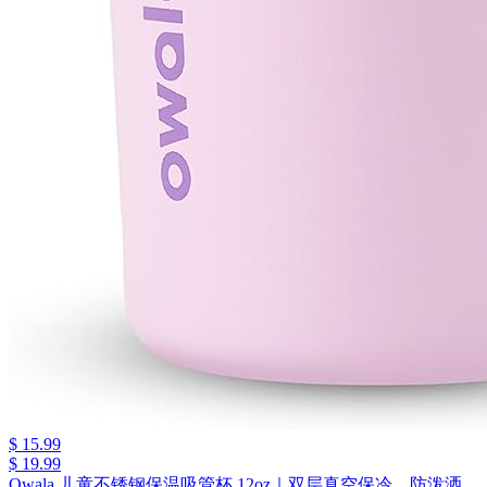
$ 15.99
$ 19.99
Owala 儿童不锈钢保温吸管杯 12oz｜双层真空保冷、防泼洒