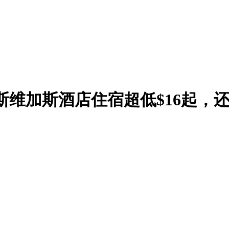
pon拉斯维加斯酒店住宿超低$16