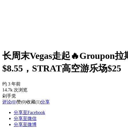
长周末Vegas走起🔥Grou
$8.55，STRAT高空游乐场$25
约 3 年前
14.7k 次浏览
剁手党
评论
(0)
赞
(0)
收藏
(1)
分享
分享至Facebook
分享至微信
分享至微博