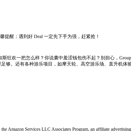
提醒：遇到好 Deal 一定先下手为强，赶紧抢！
斯狂欢一把怎么样？你说囊中羞涩钱包伤不起？别担心，Group
绝对足够。还有各种游乐项目，如摩天轮、高空游乐场、直升机体
in the Amazon Services LLC Associates Program, an affiliate advertising