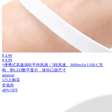
$ 4.99
$ 9.99
*便携式高速涡轮手持风扇｜5段风速、3000mAh USB-C充
电，附LED数字显示，迷你口袋尺寸
amazon
125人购买
史低价
48% OFF