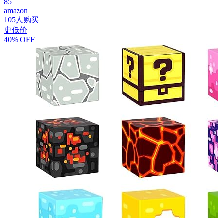
85
amazon
105人购买
史低价
40% OFF