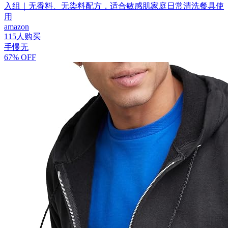
入组｜无香料、无染料配方，适合敏感肌家庭日常清洗餐具使
用
amazon
115人购买
手慢无
67% OFF