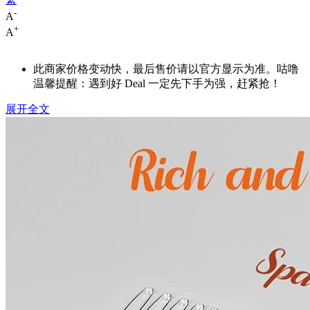
-
A
+
A
此商家价格变动快，最后售价请以官方显示为准。咕噜
温馨提醒：遇到好 Deal 一定先下手为强，赶紧抢！
展开全文