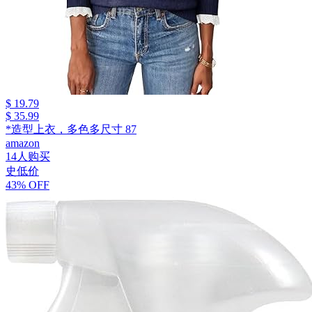
$ 19.79
$ 35.99
*造型上衣，多色多尺寸 87
amazon
14人购买
史低价
43% OFF