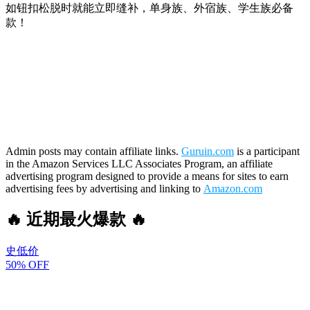
如钮扣松脱时就能立即缝补，单身族、外宿族、学生族必备
款！
Admin posts may contain affiliate links.
Guruin.com
is a participant
in the Amazon Services LLC Associates Program, an affiliate
advertising program designed to provide a means for sites to earn
advertising fees by advertising and linking to
Amazon.com
🔥 近期最火爆款 🔥
史低价
50% OFF