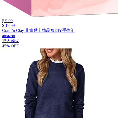
$ 9.99
$ 19.99
Craft ’n Clay 儿童黏土饰品盘DIY手作组
amazon
15人购买
45% OFF