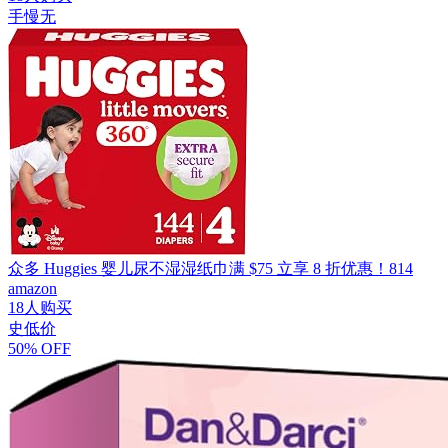
手慢无
众多 Huggies 婴儿尿不湿湿纸巾满 $75 立享 8 折优惠！814
amazon
18人购买
史低价
50% OFF