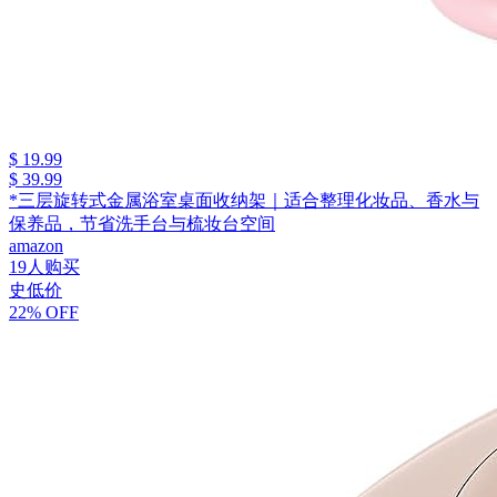
$ 19.99
$ 39.99
*三层旋转式金属浴室桌面收纳架｜适合整理化妆品、香水与
保养品，节省洗手台与梳妆台空间
amazon
19人购买
史低价
22% OFF