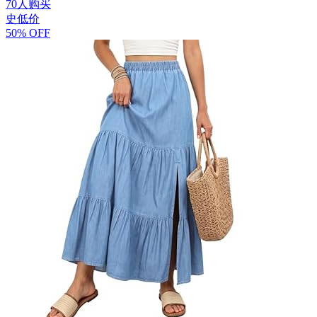
70人购买
史低价
50% OFF