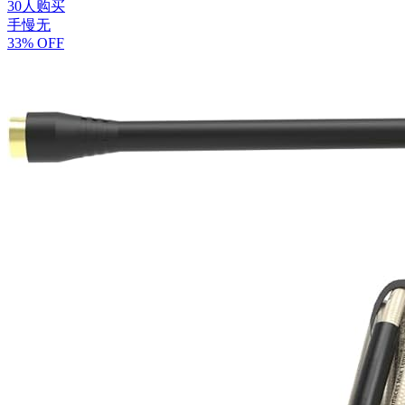
30人购买
手慢无
33% OFF