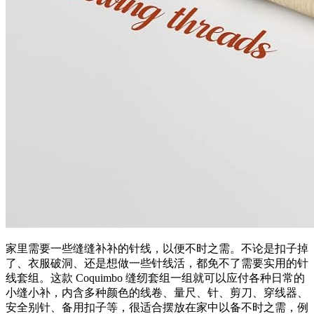
家里需要一些缝缝补补的针线，以便不时之需。不论是扣子掉
了、衣服破洞、还是想做一些针线活，都免不了需要实用的针
线套组。这款 Coquimbo 缝纫套组一组就可以应付各种日常的
小缝小补，内含多种颜色的线卷、量尺、针、剪刀、穿线器、
安全别针、备用扣子等，很适合摆放在家中以备不时之需，例