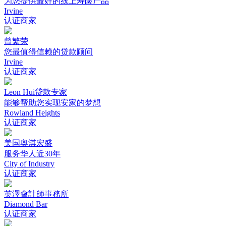
为您提供最好的线上寿险产品
Irvine
认证商家
曾繁荣
您最值得信赖的贷款顾问
Irvine
认证商家
Leon Hui贷款专家
能够帮助您实现安家的梦想
Rowland Heights
认证商家
美国奥淇宏盛
服务华人近30年
City of Industry
认证商家
英澤會計師事務所
Diamond Bar
认证商家