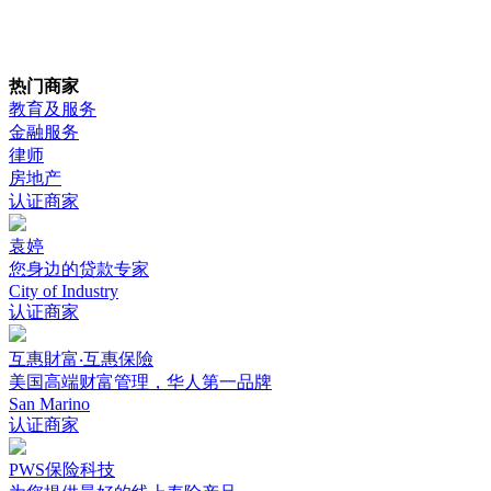
热门商家
教育及服务
金融服务
律师
房地产
认证商家
袁婷
您身边的贷款专家
City of Industry
认证商家
互惠財富‧互惠保險
美国高端财富管理，华人第一品牌
San Marino
认证商家
PWS保险科技