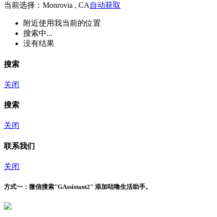
当前选择：Monrovia , CA
自动获取
附近
使用我当前的位置
搜索中...
没有结果
搜索
关闭
搜索
关闭
联系我们
关闭
方式一：
微信搜索"
GAssistant2
" 添加咕噜生活助手。