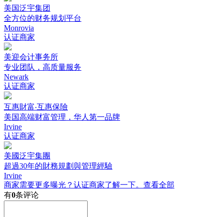
美国泛宇集团
全方位的财务规划平台
Monrovia
认证商家
美迎会计事务所
专业团队，高质量服务
Newark
认证商家
互惠財富‧互惠保險
美国高端财富管理，华人第一品牌
Irvine
认证商家
美國泛宇集團
超過30年的財務規劃與管理經驗
Irvine
商家需要更多曝光？认证商家了解一下。
查看全部
有
0
条评论