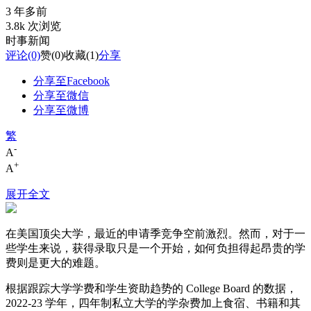
3 年多前
3.8k 次浏览
时事新闻
评论
(0)
赞
(0)
收藏
(1)
分享
分享至Facebook
分享至微信
分享至微博
繁
-
A
+
A
展开全文
在美国顶尖大学，最近的申请季竞争空前激烈。然而，对于一
些学生来说，获得录取只是一个开始，如何负担得起昂贵的学
费则是更大的难题。
根据跟踪大学学费和学生资助趋势的 College Board 的数据，
2022-23 学年，四年制私立大学的学杂费加上食宿、书籍和其