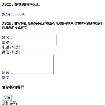
方式二：
拨打咕噜咨询热线。
(626) 433-8686
方式三：
填写下表, 咕噜的小伙伴稍后会与您取得联系
(仅需填写您希望我们
联系您的方式即可)
姓名：
邮箱：
电话 (可选)：
微信 (可选)：
留言：
提交
复制折扣券码
关闭
折扣券码