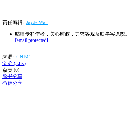
责任编辑:
Jayde Wan
咕噜专栏作者，关心时政，力求客观反映事实原貌。
[email protected]
来源:
CNBC
浏览
(3.8k)
点赞
(0)
脸书分享
微信分享