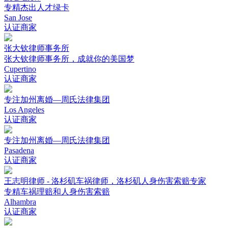
专精杰出人才绿卡
San Jose
认证商家
张大钦律师事务所
张大钦律师事务所，成就你的美国梦
Cupertino
认证商家
专注加州离婚—周氏法律集团
Los Angeles
认证商家
专注加州离婚—周氏法律集团
Pasadena
认证商家
王志明律师 - 洛杉矶车祸律师，洛杉矶人身伤害索赔专家
专精车祸理赔和人身伤害索赔
Alhambra
认证商家