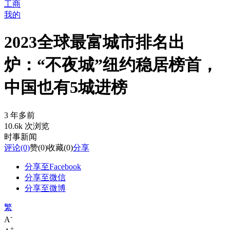
工商
我的
2023全球最富城市排名出
炉：“不夜城”纽约稳居榜首，
中国也有5城进榜
3 年多前
10.6k 次浏览
时事新闻
评论
(0)
赞
(0)
收藏
(0)
分享
分享至Facebook
分享至微信
分享至微博
繁
-
A
+