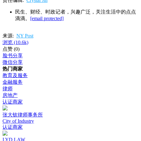
责任编辑:
Crystal Jin
民生、财经、时政记者，兴趣广泛，关注生活中的点点
滴滴。
[email protected]
来源:
NY Post
浏览
(10.6k)
点赞
(0)
脸书分享
微信分享
热门商家
教育及服务
金融服务
律师
房地产
认证商家
张大钦律师事务所
City of Industry
认证商家
LYD LAW