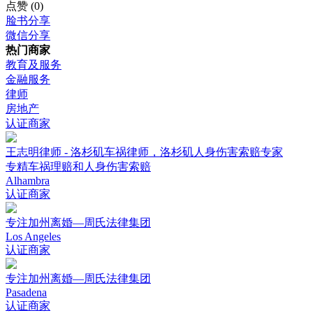
点赞
(0)
脸书分享
微信分享
热门商家
教育及服务
金融服务
律师
房地产
认证商家
王志明律师 - 洛杉矶车祸律师，洛杉矶人身伤害索赔专家
专精车祸理赔和人身伤害索赔
Alhambra
认证商家
专注加州离婚—周氏法律集团
Los Angeles
认证商家
专注加州离婚—周氏法律集团
Pasadena
认证商家