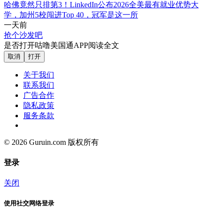
哈佛竟然只排第3！LinkedIn公布2026全美最有就业优势大
学，加州5校闯进Top 40，冠军是这一所
一天前
抢个沙发吧
是否打开咕噜美国通APP阅读全文
取消
打开
关于我们
联系我们
广告合作
隐私政策
服务条款
© 2026 Guruin.com 版权所有
登录
关闭
使用社交网络登录