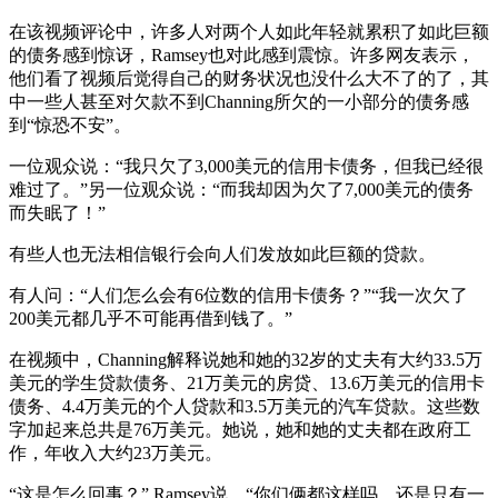
在该视频评论中，许多人对两个人如此年轻就累积了如此巨额
的债务感到惊讶，Ramsey也对此感到震惊。许多网友表示，
他们看了视频后觉得自己的财务状况也没什么大不了的了，其
中一些人甚至对欠款不到Channing所欠的一小部分的债务感
到“惊恐不安”。
一位观众说：“我只欠了3,000美元的信用卡债务，但我已经很
难过了。”另一位观众说：“而我却因为欠了7,000美元的债务
而失眠了！”
有些人也无法相信银行会向人们发放如此巨额的贷款。
有人问：“人们怎么会有6位数的信用卡债务？”“我一次欠了
200美元都几乎不可能再借到钱了。”
在视频中，Channing解释说她和她的32岁的丈夫有大约33.5万
美元的学生贷款债务、21万美元的房贷、13.6万美元的信用卡
债务、4.4万美元的个人贷款和3.5万美元的汽车贷款。这些数
字加起来总共是76万美元。她说，她和她的丈夫都在政府工
作，年收入大约23万美元。
“这是怎么回事？” Ramsey说，“你们俩都这样吗，还是只有一