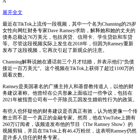
A
展开全文
最近在TikTok上流传一段视频，其中一个名为Channing的29岁
女性向网红财务专家Dave Ramsey求助，解释她和她的丈夫的
债务总额达76万美元，包括房贷、信用卡、学生贷款和车贷
等。尽管这段视频实际上发生在2018年，但因为Ramsey重新
发布了这段视频，它再次引起了新观众的注意。
Channing解释说她在通话前三个月才结婚，并表示他们“负债
接近一百万美元”。这个视频在TikTok上获得了超过1100万的
观看次数。
Ramsey是美国著名的广播主持人和基督教传道人，以他的财
务建议著称。他曾经在公共形象上面临过一些争议，包括在
2021年被指责公司有一个开除员工因发生婚前性行为的政策。
有些人也怀疑他的财务建议是否真正有效，认为他更像一个传
教士而不是一个真正的金融专家。然而，他在YouTube上拥有
260万订阅者，该频道发布他的节目《The Ramsey Show》的
视频剪辑，并且在TikTok上有46.4万粉丝，这表明Ramsey仍然
是许多人信任的财务专家。