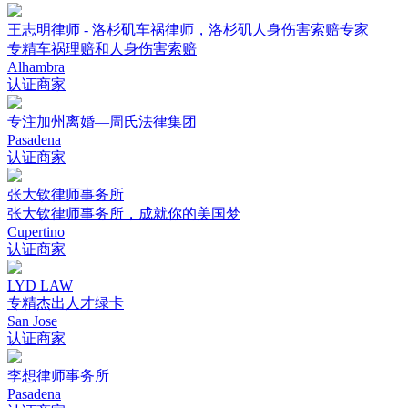
王志明律师 - 洛杉矶车祸律师，洛杉矶人身伤害索赔专家
专精车祸理赔和人身伤害索赔
Alhambra
认证商家
专注加州离婚—周氏法律集团
Pasadena
认证商家
张大钦律师事务所
张大钦律师事务所，成就你的美国梦
Cupertino
认证商家
LYD LAW
专精杰出人才绿卡
San Jose
认证商家
李想律师事务所
Pasadena