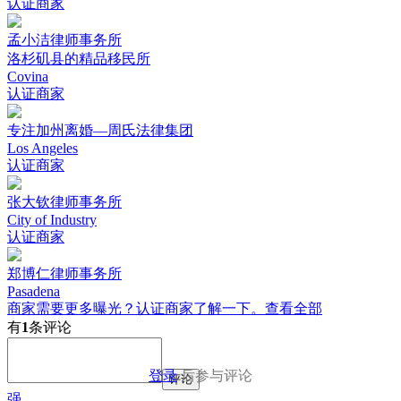
认证商家
孟小洁律师事务所
洛杉矶县的精品移民所
Covina
认证商家
专注加州离婚—周氏法律集团
Los Angeles
认证商家
张大钦律师事务所
City of Industry
认证商家
郑博仁律师事务所
Pasadena
商家需要更多曝光？认证商家了解一下。
查看全部
有
1
条评论
登录
后参与评论
评论
强