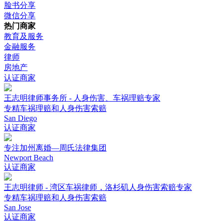
脸书分享
微信分享
热门商家
教育及服务
金融服务
律师
房地产
认证商家
王志明律师事务所 - 人身伤害、车祸理赔专家
专精车祸理赔和人身伤害索赔
San Diego
认证商家
专注加州离婚—周氏法律集团
Newport Beach
认证商家
王志明律师 - 湾区车祸律师，洛杉矶人身伤害索赔专家
专精车祸理赔和人身伤害索赔
San Jose
认证商家