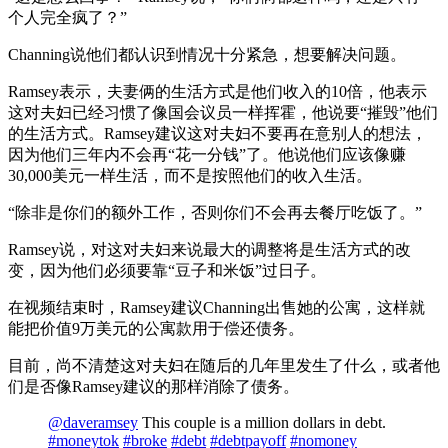
个人完全疯了？”
Channing说他们都认识到情况十分紧急，想要解决问题。
Ramsey表示，夫妻俩的生活方式是他们收入的10倍，他表示
这对夫妇已经习惯了像国会议员一样挥霍，他说要“摧毁”他们
的生活方式。Ramsey建议这对夫妇不要再在意别人的想法，
因为他们三年内不会再“花一分钱”了。他说他们应该像赚
30,000美元一样生活，而不是按照他们的收入生活。
“除非是你们的额外工作，否则你们不会再去餐厅吃饭了。”
Ramsey说，对这对夫妇来说最大的调整将是生活方式的改
变，因为他们必须要靠“豆子和米饭”过日子。
在视频结束时，Ramsey建议Channing出售她的公寓，这样就
能把价值9万美元的公寓款用于偿还债务。
目前，尚不清楚这对夫妇在随后的几年里发生了什么，或者他
们是否像Ramsey建议的那样消除了债务。
@daveramsey
This couple is a million dollars in debt.
#moneytok
#broke
#debt
#debtpayoff
#nomoney