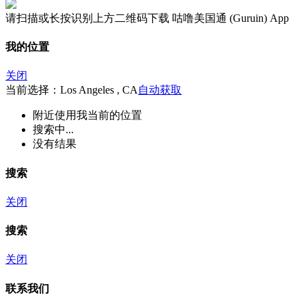
请扫描或长按识别上方二维码下载 咕噜美国通 (Guruin) App
我的位置
关闭
当前选择：Los Angeles , CA
自动获取
附近
使用我当前的位置
搜索中...
没有结果
搜索
关闭
搜索
关闭
联系我们