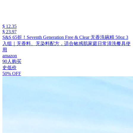
$ 12.35
$ 23.97
S&S 65折！Seventh Generation Free & Clear 无香洗碗精 50oz 3
入组｜无香料、无染料配方，适合敏感肌家庭日常清洗餐具使
用
amazon
90人购买
史低价
50% OFF