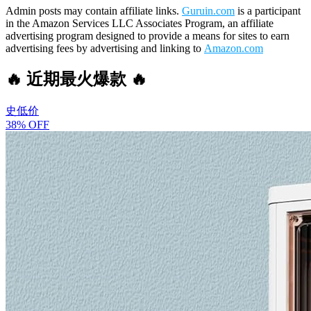
Admin posts may contain affiliate links.
Guruin.com
is a participant
in the Amazon Services LLC Associates Program, an affiliate
advertising program designed to provide a means for sites to earn
advertising fees by advertising and linking to
Amazon.com
🔥 近期最火爆款 🔥
史低价
38% OFF