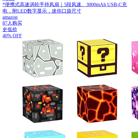
*便携式高速涡轮手持风扇｜5段风速、3000mAh USB-C充
电，附LED数字显示，迷你口袋尺寸
amazon
87人购买
史低价
40% OFF