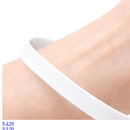
$ 4.99
$ 9.99