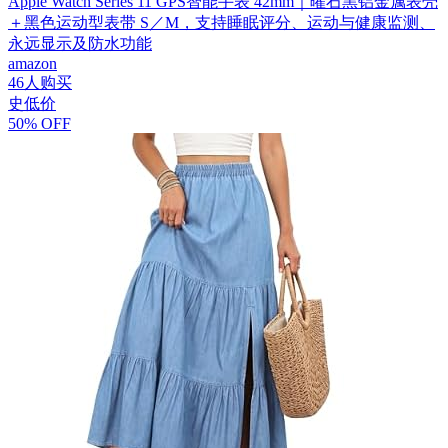
Apple Watch Series 11 GPS智能手表 42mm｜曜石黑铝金属表壳
＋黑色运动型表带 S／M，支持睡眠评分、运动与健康监测、
永远显示及防水功能
amazon
46人购买
史低价
50% OFF