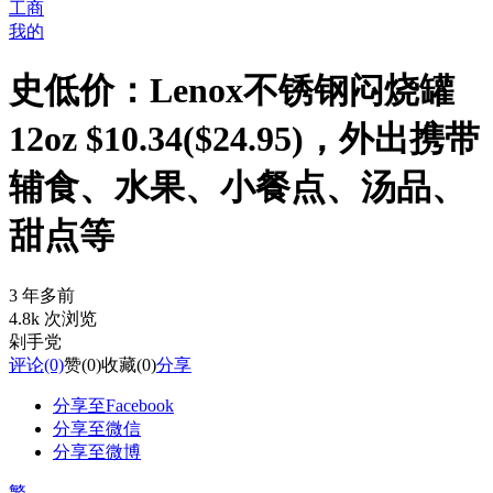
工商
我的
史低价：Lenox不锈钢闷烧罐
12oz $10.34($24.95)，外出携带
辅食、水果、小餐点、汤品、
甜点等
3 年多前
4.8k 次浏览
剁手党
评论
(0)
赞
(0)
收藏
(0)
分享
分享至Facebook
分享至微信
分享至微博
繁