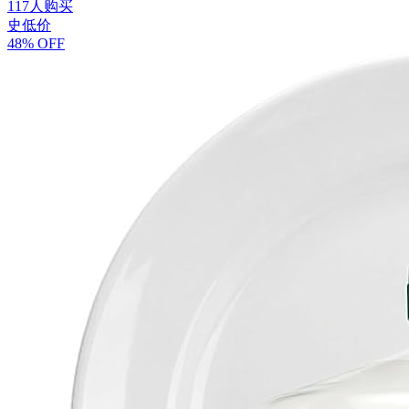
117人购买
史低价
48% OFF