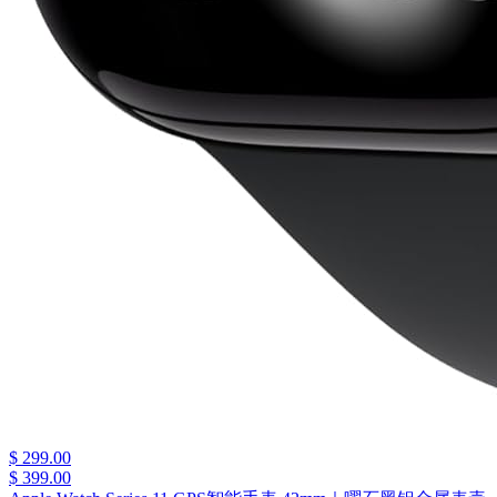
$ 299.00
$ 399.00