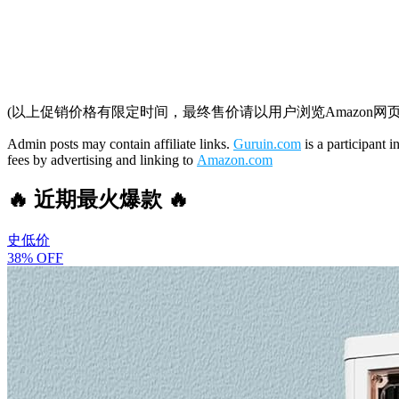
(以上促销价格有限定时间，最终售价请以用户浏览Amazon网
Admin posts may contain affiliate links.
Guruin.com
is a participant 
fees by advertising and linking to
Amazon.com
🔥 近期最火爆款 🔥
史低价
38% OFF