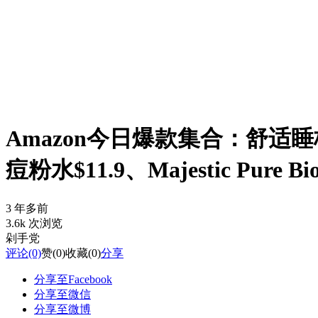
Amazon今日爆款集合：舒适睡枕Que
痘粉水$11.9、Majestic Pure 
3 年多前
3.6k 次浏览
剁手党
评论
(0)
赞
(0)
收藏
(0)
分享
分享至Facebook
分享至微信
分享至微博