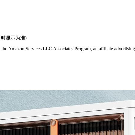
页时显示为准)
in the Amazon Services LLC Associates Program, an affiliate advertising