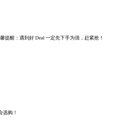
提醒：遇到好 Deal 一定先下手为强，赶紧抢！
机会选购！