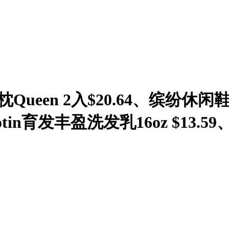
en 2入$20.64、缤纷休闲鞋$13
Biotin育发丰盈洗发乳16oz $13.5