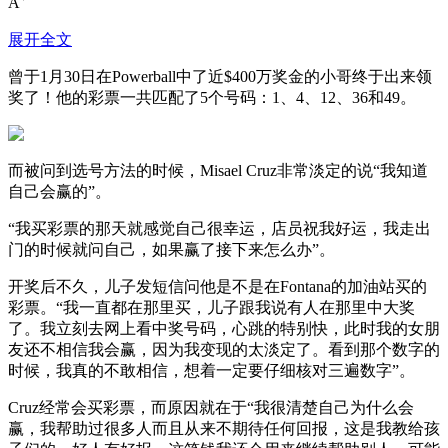
A
展开全文
曾于1月30日在Powerball中了近$400万奖金的小哥终于出来领
奖了！他的彩票一共匹配了5个号码：1、4、12、36和49。
而被问到选号方法的时候，Misael Cruz非常淡定的说“我知道
自己会赢的”。
“我买彩票的那天就感觉自己很幸运，店员祝我好运，我走出
门的时候就问自己，如果赢了接下来怎么办”。
开奖后不久，儿子发短信问他是不是在Fontana的加油站买的
彩票。“我一直都在那里买，儿子跟我说有人在那里中大奖
了。我立刻去网上看中奖号码，心跳的特别快，此时我的女朋
友还不相信我会赢，因为我变现的太淡定了。看到那个数字的
时候，我真的不敢相信，想着一定要仔细核对三遍数字”。
Cruz经常会买彩票，而原因就在于“我很清楚自己为什么会
赢，我帮助过很多人而且从来不期待任何回报，这是我教给孩