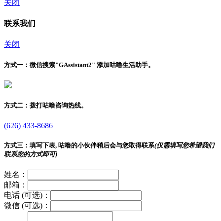
关闭
联系我们
关闭
方式一：
微信搜索"
GAssistant2
" 添加咕噜生活助手。
方式二：
拨打咕噜咨询热线。
(626) 433-8686
方式三：
填写下表, 咕噜的小伙伴稍后会与您取得联系
(仅需填写您希望我们
联系您的方式即可)
姓名：
邮箱：
电话 (可选)：
微信 (可选)：