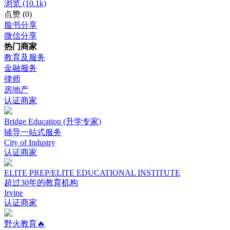
浏览
(10.1k)
点赞
(0)
脸书分享
微信分享
热门商家
教育及服务
金融服务
律师
房地产
认证商家
Bridge Education (升学专家)
辅导一站式服务
City of Industry
认证商家
ELITE PREP/ELITE EDUCATIONAL INSTITUTE
超过30年的教育机构
Irvine
认证商家
野火教育🔥