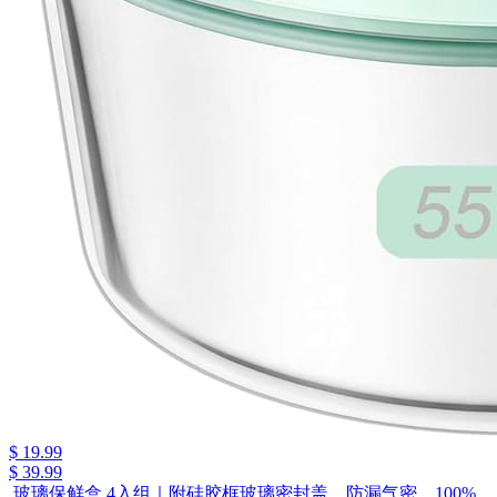
$ 19.99
$ 39.99
.玻璃保鲜盒 4入组｜附硅胶框玻璃密封盖，防漏气密、100%