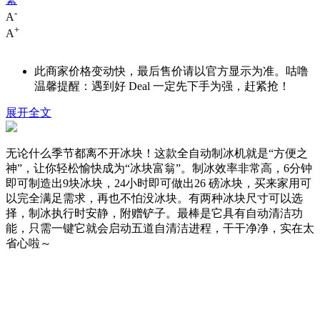
-
A
+
A
此商家价格变动快，最后售价请以官方显示为准。咕噜
温馨提醒：遇到好 Deal 一定先下手为强，赶紧抢！
展开全文
无论什么季节都离不开冰块！这款全自动制冰机就是“方便之
神”，让你轻松愉快成为“冰块富翁”。制冰效率非常高，6分钟
即可制造出9块冰块，24小时即可做出26 磅冰块，买来家用可
以完全满足需求，再也不怕没冰块。有两种冰块尺寸可以选
择，制冰执行时安静，附赠铲子。最棒是它具有自动清洁功
能，只需一键它就会启动五道自清洁进程，干干净净，实在太
省心啦～