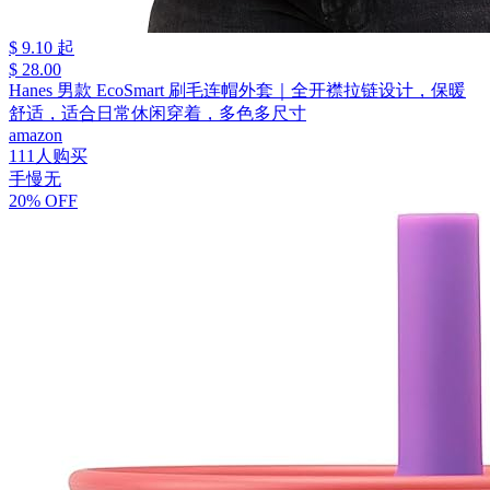
$ 9.10 起
$ 28.00
Hanes 男款 EcoSmart 刷毛连帽外套｜全开襟拉链设计，保暖
舒适，适合日常休闲穿着，多色多尺寸
amazon
111人购买
手慢无
20% OFF