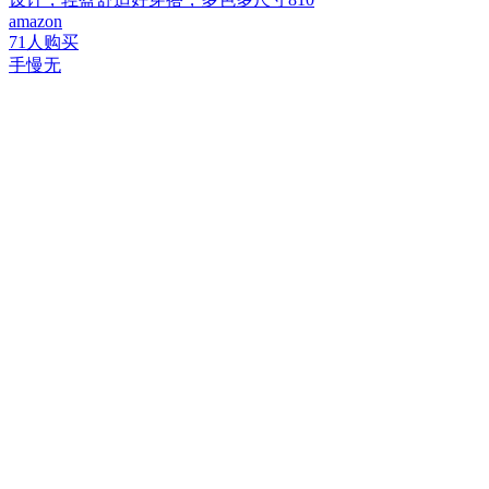
amazon
71人购买
手慢无