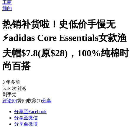
工商
我的
热销补货啦！史低价手慢无
⚡️adidas Core Essentials女款渔
夫帽$7.8(原$28)，100%纯棉时
尚百搭
3 年多前
5.1k 次浏览
剁手党
评论
(0)
赞
(0)
收藏
(1)
分享
分享至Facebook
分享至微信
分享至微博