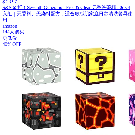
$ 23.97
S&S 65折！Seventh Generation Free & Clear 无香洗碗精 50oz 3
入组｜无香料、无染料配方，适合敏感肌家庭日常清洗餐具使
用
amazon
144人购买
史低价
40% OFF