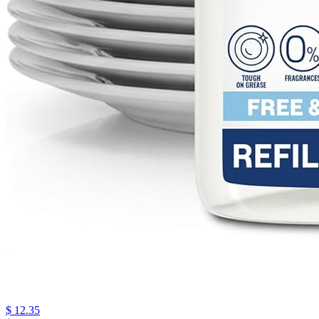
$ 12.35