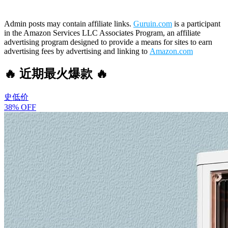
Admin posts may contain affiliate links.
Guruin.com
is a participant
in the Amazon Services LLC Associates Program, an affiliate
advertising program designed to provide a means for sites to earn
advertising fees by advertising and linking to
Amazon.com
🔥 近期最火爆款 🔥
史低价
38% OFF