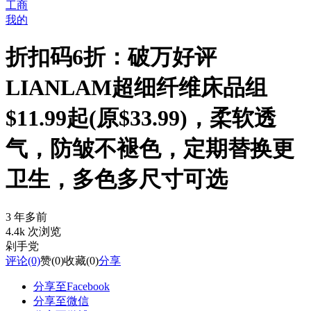
工商
我的
折扣码6折：破万好评
LIANLAM超细纤维床品组
$11.99起(原$33.99)，柔软透
气，防皱不褪色，定期替换更
卫生，多色多尺寸可选
3 年多前
4.4k 次浏览
剁手党
评论
(0)
赞
(0)
收藏
(0)
分享
分享至Facebook
分享至微信