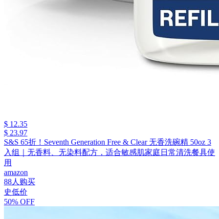
$ 12.35
$ 23.97
S&S 65折！Seventh Generation Free & Clear 无香洗碗精 50oz 3
入组｜无香料、无染料配方，适合敏感肌家庭日常清洗餐具使
用
amazon
88人购买
史低价
50% OFF