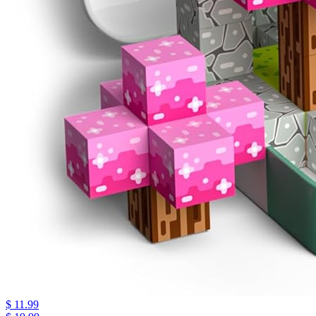
$ 11.99