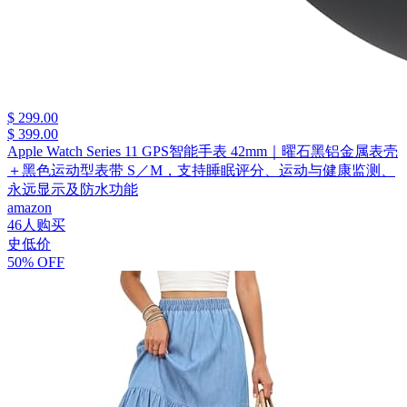
$ 299.00
$ 399.00
Apple Watch Series 11 GPS智能手表 42mm｜曜石黑铝金属表壳
＋黑色运动型表带 S／M，支持睡眠评分、运动与健康监测、
永远显示及防水功能
amazon
46人购买
史低价
50% OFF