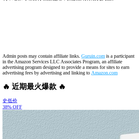
Admin posts may contain affiliate links.
Guruin.com
is a participant
in the Amazon Services LLC Associates Program, an affiliate
advertising program designed to provide a means for sites to earn
advertising fees by advertising and linking to
Amazon.com
🔥 近期最火爆款 🔥
史低价
38% OFF