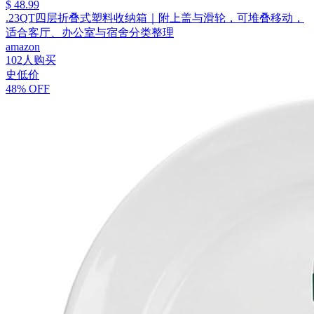
$ 48.99
.23QT四层折叠式塑料收纳箱｜附上盖与滑轮，可堆叠移动，
适合客厅、办公室与宿舍分类整理
amazon
102人购买
史低价
48% OFF