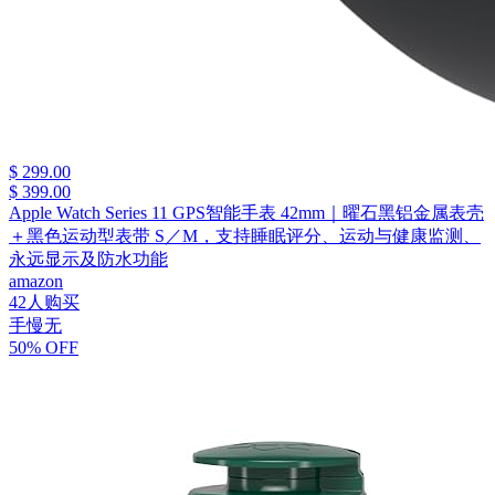
$ 299.00
$ 399.00
Apple Watch Series 11 GPS智能手表 42mm｜曜石黑铝金属表壳
＋黑色运动型表带 S／M，支持睡眠评分、运动与健康监测、
永远显示及防水功能
amazon
42人购买
手慢无
50% OFF