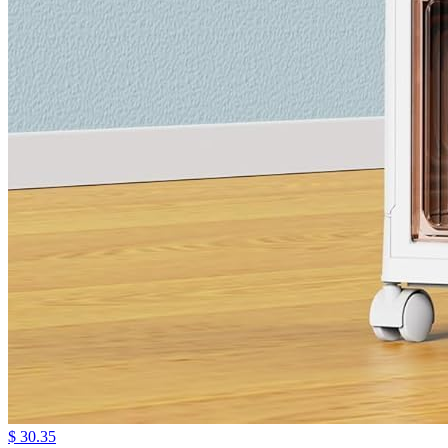
$ 30.35