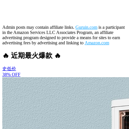
Admin posts may contain affiliate links.
Guruin.com
is a participant
in the Amazon Services LLC Associates Program, an affiliate
advertising program designed to provide a means for sites to earn
advertising fees by advertising and linking to
Amazon.com
🔥 近期最火爆款 🔥
史低价
38% OFF