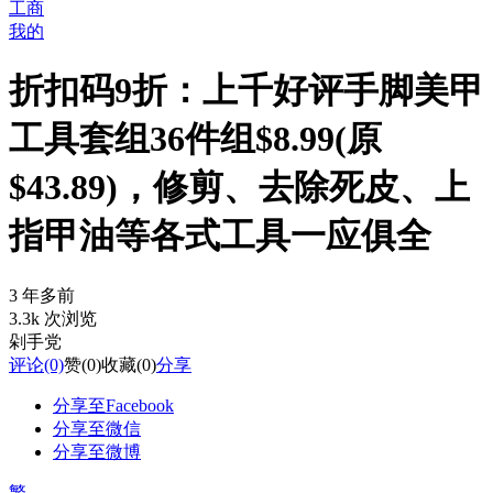
工商
我的
折扣码9折：上千好评手脚美甲
工具套组36件组$8.99(原
$43.89)，修剪、去除死皮、上
指甲油等各式工具一应俱全
3 年多前
3.3k 次浏览
剁手党
评论
(0)
赞
(0)
收藏
(0)
分享
分享至Facebook
分享至微信
分享至微博
繁