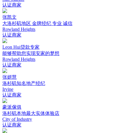
认证商家
张凯文
大洛杉矶地区 金牌经纪 专业 诚信
Rowland Heights
认证商家
Leon Hui贷款专家
能够帮助您实现安家的梦想
Rowland Heights
认证商家
张妍慧
洛杉矶知名地产经纪
Irvine
认证商家
豪派傢俱
洛杉矶本地最大实体体验店
City of Industry
认证商家