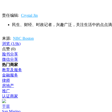
责任编辑:
Crystal Jin
民生、财经、时政记者，兴趣广泛，关注生活中的点点滴
来源:
NBC Boston
浏览
(3.9k)
点赞
(0)
脸书分享
微信分享
热门商家
教育及服务
金融服务
律师
房地产
推广
认证商家
于菲
San Marino