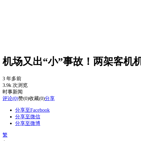
机场又出“小”事故！两架客机
3 年多前
3.9k 次浏览
时事新闻
评论
(0)
赞
(0)
收藏
(0)
分享
分享至Facebook
分享至微信
分享至微博
繁
-