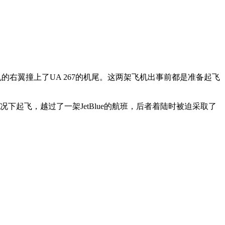
机的右翼撞上了UA 267的机尾。这两架飞机出事前都是准备起飞
起飞，越过了一架JetBlue的航班，后者着陆时被迫采取了