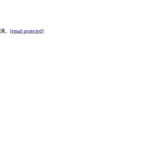
滴。
[email protected]