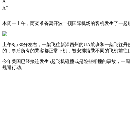
A
+
A
本周一上午，两架准备离开波士顿国际机场的客机发生了一起
上午8点30分左右，一架飞往新泽西州的UA航班和一架飞往丹佛
的，事后所有的乘客都正常下机，被安排搭乘不同的飞机前往
今年美国已经接连发生5起飞机碰撞或是险些相撞的事故，一周前
规避行动。