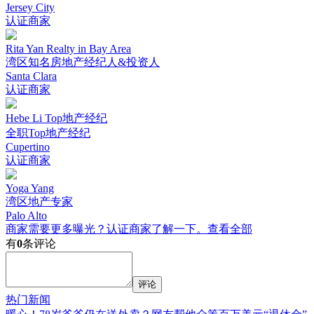
Jersey City
认证商家
Rita Yan Realty in Bay Area
湾区知名房地产经纪人&投资人
Santa Clara
认证商家
Hebe Li Top地产经纪
全职Top地产经纪
Cupertino
认证商家
Yoga Yang
湾区地产专家
Palo Alto
商家需要更多曝光？认证商家了解一下。
查看全部
有
0
条评论
评论
热门新闻