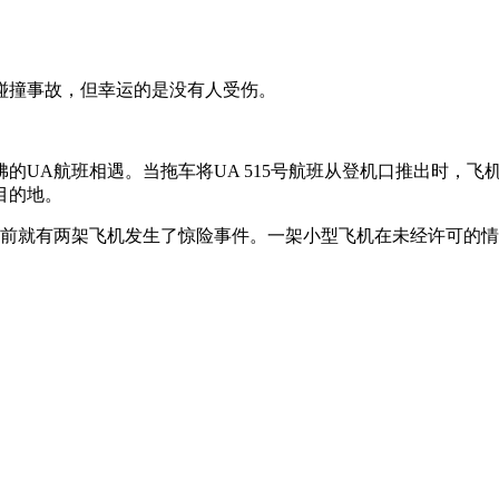
碰撞事故，但幸运的是没有人受伤。
的UA航班相遇。当拖车将UA 515号航班从登机口推出时，飞
目的地。
就有两架飞机发生了惊险事件。一架小型飞机在未经许可的情况下