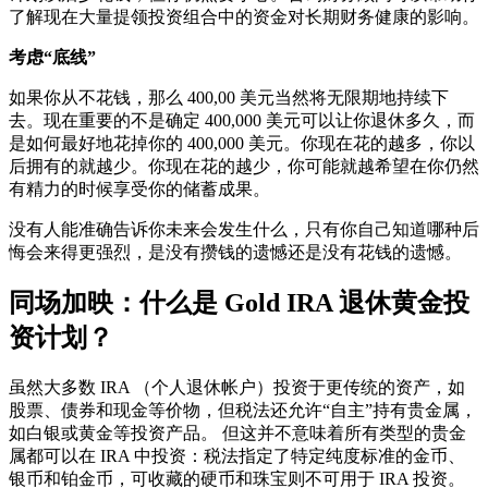
了解现在大量提领投资组合中的资金对长期财务健康的影响。
考虑“底线”
如果你从不花钱，那么 400,00 美元当然将无限期地持续下
去。现在重要的不是确定 400,000 美元可以让你退休多久，而
是如何最好地花掉你的 400,000 美元。你现在花的越多，你以
后拥有的就越少。你现在花的越少，你可能就越希望在你仍然
有精力的时候享受你的储蓄成果。
没有人能准确告诉你未来会发生什么，只有你自己知道哪种后
悔会来得更强烈，是没有攒钱的遗憾还是没有花钱的遗憾。
同场加映：什么是 Gold IRA 退休黄金投
资计划？
虽然大多数 IRA （个人退休帐户）投资于更传统的资产，如
股票、债券和现金等价物，但税法还允许“自主”持有贵金属，
如白银或黄金等投资产品。 但这并不意味着所有类型的贵金
属都可以在 IRA 中投资：税法指定了特定纯度标准的金币、
银币和铂金币，可收藏的硬币和珠宝则不可用于 IRA 投资。