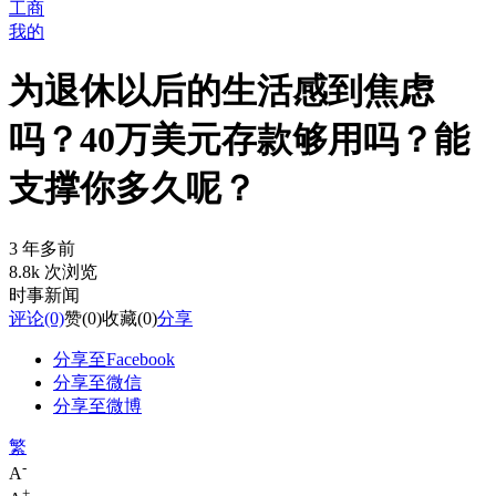
工商
我的
为退休以后的生活感到焦虑
吗？40万美元存款够用吗？能
支撑你多久呢？
3 年多前
8.8k 次浏览
时事新闻
评论
(0)
赞
(0)
收藏
(0)
分享
分享至Facebook
分享至微信
分享至微博
繁
-
A
+