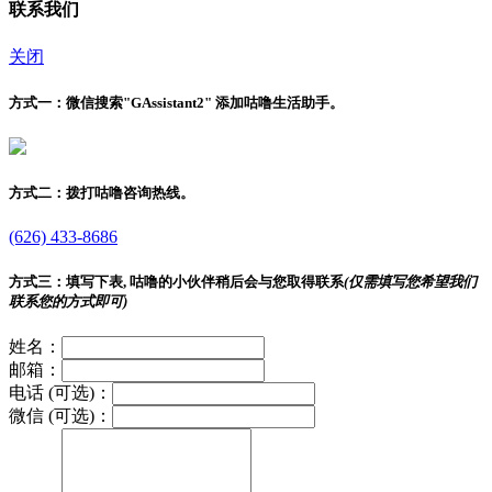
联系我们
关闭
方式一：
微信搜索"
GAssistant2
" 添加咕噜生活助手。
方式二：
拨打咕噜咨询热线。
(626) 433-8686
方式三：
填写下表, 咕噜的小伙伴稍后会与您取得联系
(仅需填写您希望我们
联系您的方式即可)
姓名：
邮箱：
电话 (可选)：
微信 (可选)：