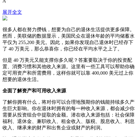
A
展开全文
很多人都在努力攒钱，想要为自己的退休生活提供更多保障。
然而，美联储的数据显示，美国民众在退休年龄的平均储蓄水
平仅为 255,200 美元。因此，如果你发现自己退休时已经存下
了 40 万美元，那么恭喜你，你已经在平均水平之上了。
但是 40 万美元又能支撑你多久呢？答案要取决于你的投资配
置、消费习惯和其他收入来源。这里有一些工具可以帮助你确
定可用资产和所需费用，这样你就可以靠 400,000 美元过上你
想要的退休生活。
全面了解资产和可用收入来源
了解你拥有什么，将对你可以合理地预期你的钱能持续多久产
生巨大影响。你在退休时拥有的每一种收入来源，都会减少你
需要从投资组合中提取的金额。潜在收入来源包括：社会保障
福利、退休金、兼职收入、租金收入、版税、股息收入、利息
收入、继承来的财产和出售企业或财产的利润。