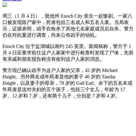
周三（1 月 4 日），犹他州 Enoch City 发生一起惨剧。一家八
口被发现陈尸家中，死者包括三名成人和五名儿童。当局表
示，证据表明，凶手在枪杀了其他七名家庭成员后自杀。警方
仍在对此案进行调查，尚未公布凶手的动机。
Enoch City 位于盐湖城以南约 245 英里。新闻稿称，警方于 1
月 4 日应要求前往这户人家家中进行检查时发现了尸体，先前
有亲戚和朋友报告称没有收到这户人家的消息。
警方现已确认凶手为这户人家的父亲，42 岁的 Michael
Haight。另外两名成年死者是他的妻子 40 岁的 Tausha
Haight，以及妻子的母亲，78 岁的 Gail Earl。余下的五名未成
年死者是这对夫妇的五个孩子，包括三个女儿，年龄为 17
岁、12 岁和 7 岁，还有两个儿子，分别是 7 岁和 4 岁。