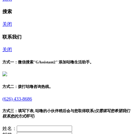
搜索
关闭
联系我们
关闭
方式一：
微信搜索"
GAssistant2
" 添加咕噜生活助手。
方式二：
拨打咕噜咨询热线。
(626) 433-8686
方式三：
填写下表, 咕噜的小伙伴稍后会与您取得联系
(仅需填写您希望我们
联系您的方式即可)
姓名：