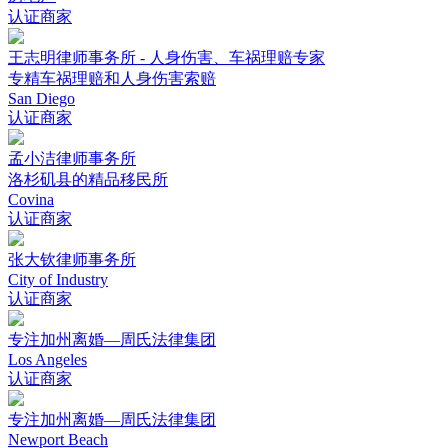
认证商家
王志明律师事务所 - 人身伤害、车祸理赔专家
专精车祸理赔和人身伤害索赔
San Diego
认证商家
孟小洁律师事务所
洛杉矶县的精品移民所
Covina
认证商家
张大钦律师事务所
City of Industry
认证商家
专注加州离婚—周氏法律集团
Los Angeles
认证商家
专注加州离婚—周氏法律集团
Newport Beach