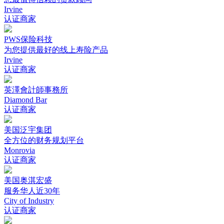
Irvine
认证商家
PWS保险科技
为您提供最好的线上寿险产品
Irvine
认证商家
英澤會計師事務所
Diamond Bar
认证商家
美国泛宇集团
全方位的财务规划平台
Monrovia
认证商家
美国奥淇宏盛
服务华人近30年
City of Industry
认证商家