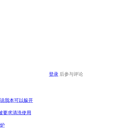
登录
后参与评论
们说我本可以躲开
被要求清洗使用
出炉