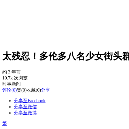
太残忍！多伦多八名少女街头群
约 3 年前
10.7k 次浏览
时事新闻
评论
(0)
赞
(0)
收藏
(0)
分享
分享至Facebook
分享至微信
分享至微博
繁
-