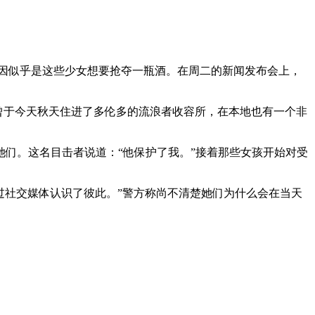
，原因似乎是这些少女想要抢夺一瓶酒。在周二的新闻发布会上，
方表示受害者曾于今天秋天住进了多伦多的流浪者收容所，在本地也有一个非
们。这名目击者说道：“他保护了我。”接着那些女孩开始对受
，通过社交媒体认识了彼此。”警方称尚不清楚她们为什么会在当天