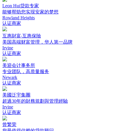
Leon Hui贷款专家
能够帮助您实现安家的梦想
Rowland Heights
认证商家
互惠財富‧互惠保險
美国高端财富管理，华人第一品牌
Irvine
认证商家
美迎会计事务所
专业团队，高质量服务
Newark
认证商家
美國泛宇集團
超過30年的財務規劃與管理經驗
Irvine
认证商家
曾繁荣
您最值得信赖的贷款顾问