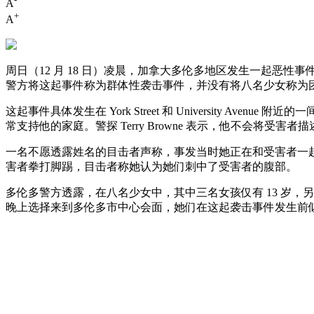
A
+
A
周日（12 月 18 日）凌晨，加拿大多伦多地区发生一起恶
警方将这起事件称为群体性袭击事件，并没有将八名少女称为
这起事件具体发生在 York Street 和 Universit
常支持他的家庭。警探 Terry Browne 表示，他不会将受
一名不愿透露姓名的目击者声称，事发当时她正在和受害者一
害者拳打脚踢，目击者称她认为她们刺中了受害者的腹部。
多伦多警方透露，在八名少女中，其中三名女孩仅有 13 岁，另
晚上选择来到多伦多市中心会面，她们在这起袭击事件发生前