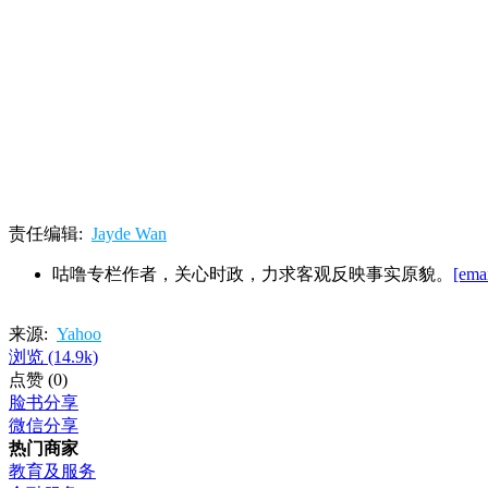
责任编辑:
Jayde Wan
咕噜专栏作者，关心时政，力求客观反映事实原貌。
[emai
来源:
Yahoo
浏览
(14.9k)
点赞
(0)
脸书分享
微信分享
热门商家
教育及服务