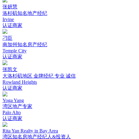
张妍慧
洛杉矶知名地产经纪
Irvine
认证商家
刁臣
南加州知名房产经纪
Temple City
认证商家
张凯文
大洛杉矶地区 金牌经纪 专业 诚信
Rowland Heights
认证商家
Yoga Yang
湾区地产专家
Palo Alto
认证商家
Rita Yan Realty in Bay Area
湾区知名房地产经纪人&投资人