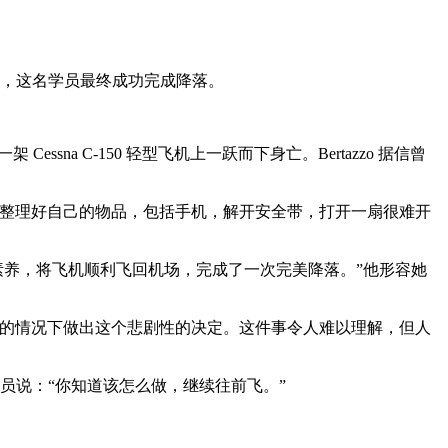
下，这名学员最终成功完成降落。
 Cessna C-150 轻型飞机上一跃而下身亡。Bertazzo 据信曾
，整理好自己的物品，包括手机，解开安全带，打开一扇很难开
仍展现出极高的专业素养，将飞机顺利飞回机场，完成了一次完美降落。”他形容她
乘员陪同的情况下做出这个悲剧性的决定。这件事令人难以理解，但人
对学员说：“你知道该怎么做，继续往前飞。”