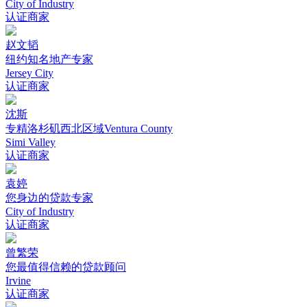
City of Industry
认证商家
赵文韬
纽约知名地产专家
Jersey City
认证商家
沈斯
专精洛杉矶西北区域Ventura County
Simi Valley
认证商家
袁婷
您身边的贷款专家
City of Industry
认证商家
曾繁荣
您最值得信赖的贷款顾问
Irvine
认证商家