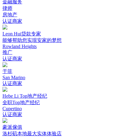
金融服务
律师
房地产
认证商家
Leon Hui贷款专家
能够帮助您实现安家的梦想
Rowland Heights
推广
认证商家
于菲
San Marino
认证商家
Hebe Li Top地产经纪
全职Top地产经纪
Cupertino
认证商家
豪派傢俱
洛杉矶本地最大实体体验店