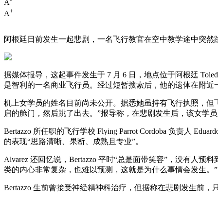
A
+
A
阿根廷日前发生一起悲剧，一名飞行教官在空中教学途中突然跳
据媒体报导，这起事件发生于 7 月 6 日，地点位于阿根廷 Toledo 上空
是智利的一名商业飞行员。经过短暂搜索后，他的遗体在附近
机上女学员的姓名目前尚未公开。据悉她虽持有飞行执照，但
启的舱门，然后跳了出去。”报导称，在悲剧发生后，该女学
Bertazzo 所任职的飞行学校 Flying Parrot Cordo
的表现“思路清晰、果断、成熟且专业”。
Alvarez 还回忆说，Bertazzo 平时“总是面带笑容
类的内心非常复杂，也难以预测，这就是为什么事情会发生。”
Bertazzo 生前曾接受神经精神科治疗，但据称在悲剧发生前