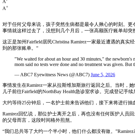
A
+
A
对于任何父母来说，孩子突然生病都是最令人揪心的时刻。更
事情就这样过去了，没想到几个月后，一张高额医疗账单却突
这正是加州Fairfield居民Christina Ramirez一
到的那张账单。”
"We waited for about an hour and 30 minutes," the newborn's mot
mom said no tests were done and no treatment was given. But th
— ABC7 Eyewitness News (@ABC7)
June 5, 2026
事情发生在Ramirez一家从拉斯维加斯旅行返回之后。当时，
儿子前往Fairfield的NorthBay Health急诊室求诊
大约等待25分钟后，一名护士前来告诉他们，接下来将进行
Ramirez回忆说，那位护士离开之后，再也没有任何医护
的父母而言，这段时间格外煎熬。
“我们总共等了大约一个半小时，他们什么都没有做。”Rami