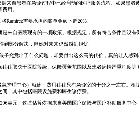
表示，收费依据来自患者在急诊过程中已经启动的医疗服务流程。如
算费用。
意将Ramirez需要承担的账单金额下调20%。
而是来自医院现有的一项政策。根据规定，所有符合条件且没有保
问题得到部分解决，但她对未来仍然感到担忧。
楚孩子究竟出了什么问题，却要付出这么高的代价，真的让人感到
额往往取决于医院等级、保险覆盖范围以及患者病情严重程度等
e（紧急护理中心）就诊，费用往往只有急诊室的十分之一左右。根据
元之间，其中包括医院设施费和医生诊疗费。
为296美元。这些估算依据来自美国医疗保险与医疗补助服务中心