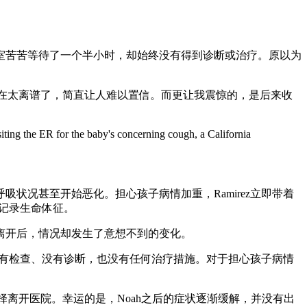
室苦苦等待了一个半小时，却始终没有得到诊断或治疗。原以为
她表示：“这实在太离谱了，简直让人难以置信。而更让我震惊的，是后来收
siting the ER for the baby's concerning cough, a California
吸状况甚至开始恶化。担心孩子病情加重，Ramirez立即带着
仪，记录生命体征。
离开后，情况却发生了意想不到的变化。
，没有检查、没有诊断，也没有任何治疗措施。对于担心孩子病情
选择离开医院。幸运的是，Noah之后的症状逐渐缓解，并没有出