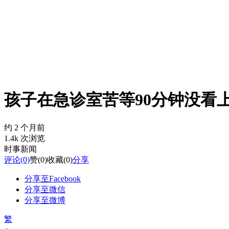
孩子在急诊室苦等90分钟没看
约 2 个月前
1.4k 次浏览
时事新闻
评论
(0)
赞
(0)
收藏
(0)
分享
分享至Facebook
分享至微信
分享至微博
繁
-