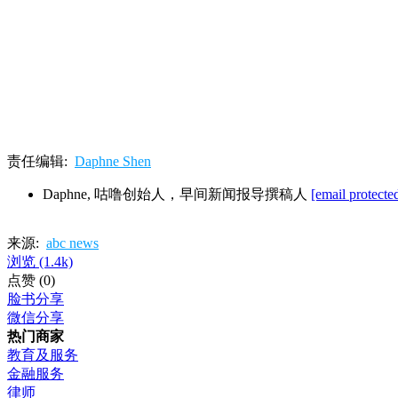
责任编辑:
Daphne Shen
Daphne, 咕噜创始人，早间新闻报导撰稿人
[email protecte
来源:
abc news
浏览
(1.4k)
点赞
(0)
脸书分享
微信分享
热门商家
教育及服务
金融服务
律师