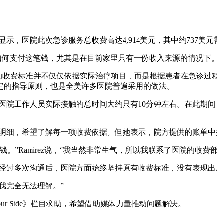
单显示，医院此次急诊服务总收费高达4,914美元，其中约737美
道该如何支付这笔钱，尤其是在目前家里只有一份收入来源的情况下。
，急诊部门的收费标准并不仅仅依据实际治疗项目，而是根据患者在
定的指导原则，也是全美许多医院普遍采用的做法。
子与医院工作人员实际接触的总时间大约只有10分钟左右。在此
细收费明细，希望了解每一项收费依据。但她表示，院方提供的账单
。”Ramirez说，“我当然非常生气，所以我联系了医院的收费
然而经过多次沟通后，医院方面始终坚持原有收费标准，没有表现
我完全无法理解。”
Your Side》栏目求助，希望借助媒体力量推动问题解决。