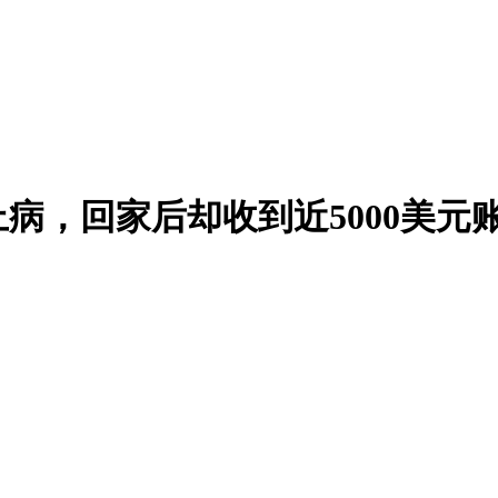
上病，回家后却收到近5000美元