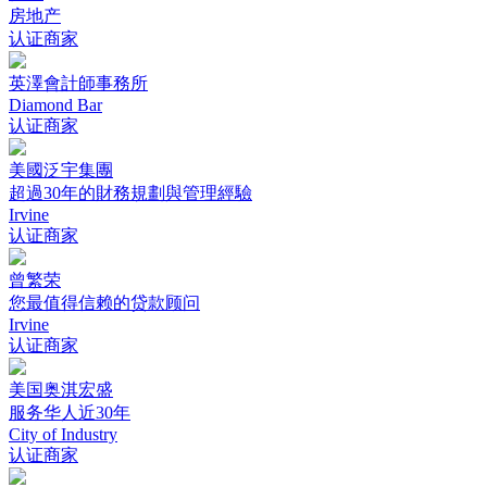
房地产
认证商家
英澤會計師事務所
Diamond Bar
认证商家
美國泛宇集團
超過30年的財務規劃與管理經驗
Irvine
认证商家
曾繁荣
您最值得信赖的贷款顾问
Irvine
认证商家
美国奥淇宏盛
服务华人近30年
City of Industry
认证商家