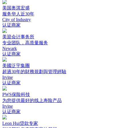
美国奥淇宏盛
服务华人近30年
City of Industry
认证商家
美迎会计事务所
专业团队，高质量服务
Newark
认证商家
美國泛宇集團
超過30年的財務規劃與管理經驗
Irvine
认证商家
PWS保险科技
为您提供最好的线上寿险产品
Irvine
认证商家
Leon Hui贷款专家