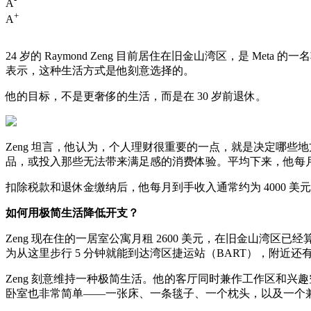
A
+
A
24 岁的 Raymond Zeng 目前居住在旧金山湾区，是 Me
表示，这种生活方式是他刻意选择的。
他的目标，不是更奢侈的生活，而是在 30 岁前退休。
Zeng 坦言，他认为，个人理财很重要的一点，就是决定哪
品，或投入那些无法带来满足感的消费体验。平均下来，他每月固定收
扣除税款和退休金缴纳后，他每月到手收入通常约为 4000 美元。
如何用极简生活降低开支？
Zeng 现在住的一居室公寓月租 2600 美元，在旧金山湾区已经
为从这里步行 5 分钟就能到达湾区捷运站（BART），附近
Zeng 刻意维持一种极简生活。他的客厅同时兼作工作区和兴
卧室也非常简单——一张床、一条毯子、一个枕头，以及一个兼