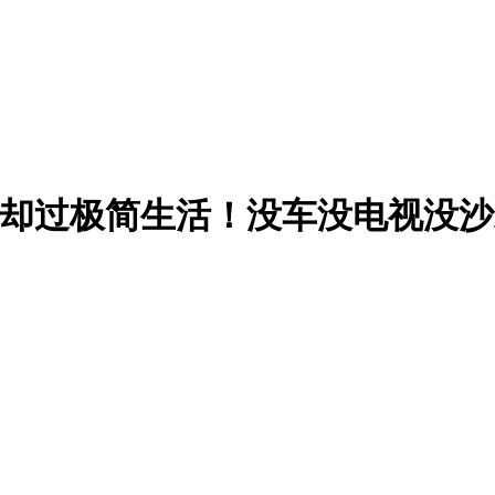
30万却过极简生活！没车没电视没