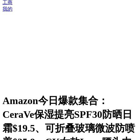
工商
我的
Amazon今日爆款集合：
CeraVe保湿提亮SPF30防晒日
霜$19.5、可折叠玻璃微波防喷