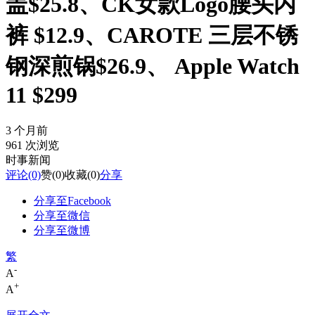
盖$25.8、CK女款Logo腰头内
裤 $12.9、CAROTE 三层不锈
钢深煎锅$26.9、 Apple Watch
11 $299
3 个月前
961 次浏览
时事新闻
评论
(0)
赞
(0)
收藏
(0)
分享
分享至Facebook
分享至微信
分享至微博
繁
-
A
+
A