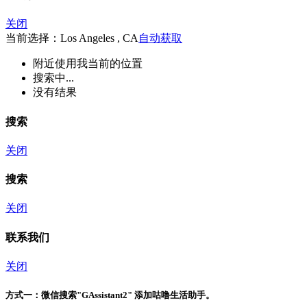
关闭
当前选择：Los Angeles , CA
自动获取
附近
使用我当前的位置
搜索中...
没有结果
搜索
关闭
搜索
关闭
联系我们
关闭
方式一：
微信搜索"
GAssistant2
" 添加咕噜生活助手。