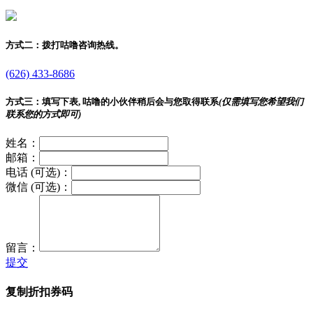
方式二：
拨打咕噜咨询热线。
(626) 433-8686
方式三：
填写下表, 咕噜的小伙伴稍后会与您取得联系
(仅需填写您希望我们
联系您的方式即可)
姓名：
邮箱：
电话 (可选)：
微信 (可选)：
留言：
提交
复制折扣券码