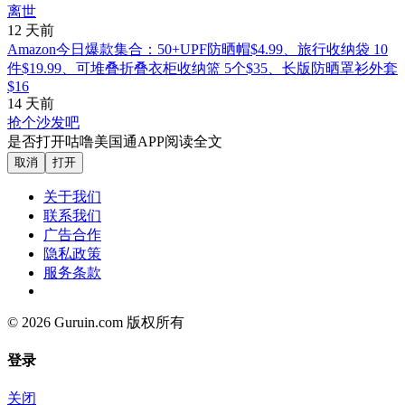
离世
12 天前
Amazon今日爆款集合：50+UPF防晒帽$4.99、旅行收纳袋 10
件$19.99、可堆叠折叠衣柜收纳篮 5个$35、长版防晒罩衫外套
$16
14 天前
抢个沙发吧
是否打开咕噜美国通APP阅读全文
取消
打开
关于我们
联系我们
广告合作
隐私政策
服务条款
© 2026 Guruin.com 版权所有
登录
关闭