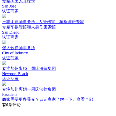
专精杰出人才绿卡
San Jose
认证商家
王志明律师事务所 - 人身伤害、车祸理赔专家
专精车祸理赔和人身伤害索赔
San Diego
认证商家
张大钦律师事务所
City of Industry
认证商家
专注加州离婚—周氏法律集团
Newport Beach
认证商家
专注加州离婚—周氏法律集团
Pasadena
商家需要更多曝光？认证商家了解一下。
查看全部
有
0
条评论