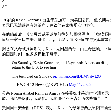
A
+
A
18 岁的 Kevin Gonzalez 出生于芝加哥，为美国公
表示已无法继续有效治疗，建议他在家接受安宁疗护。
在他确诊后，其父母曾试图越境前往芝加哥探望他，但遭美国移民
最终一家三口在墨西哥 Durango 团聚，而 Kevin 在与
据悉在父母被拘留期间，Kevin 返回墨西哥，由祖母照顾
的团圆时刻，他紧紧拥抱了母亲。
On Saturday, Kevin González, an 18-year-old American diagnose
return to the U.S. to see him.
The teen died on Sunday.
pic.twitter.com/tDBMVgwt2Q
— KWCH 12 News (@KWCH12)
May 11, 2026
母亲 Norma Anabel Ramírez Amaya 在接受媒体采访
歉。我也告诉他，我爱他。我觉得他不应该经历这些痛苦。”
美国国土安全部（DHS）表示，Kevin 的母亲曾两度试图重新