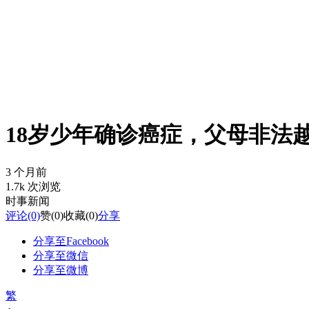
18岁少年确诊癌症，父母非法
3 个月前
1.7k 次浏览
时事新闻
评论
(0)
赞
(0)
收藏
(0)
分享
分享至Facebook
分享至微信
分享至微博
繁
-