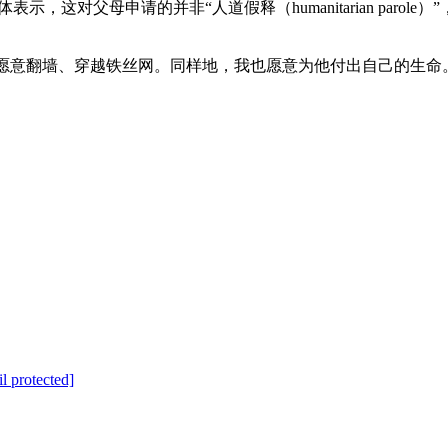
这对父母申请的并非“人道假释（humanitarian parole
，我愿意翻墙、穿越铁丝网。同样地，我也愿意为他付出自己的生命
l protected]