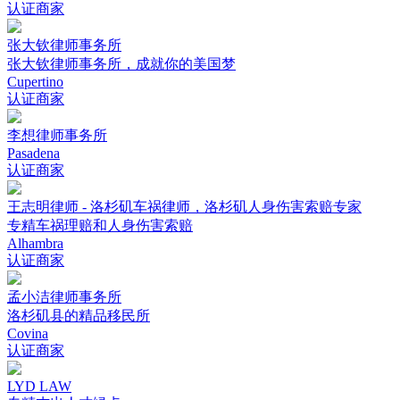
认证商家
张大钦律师事务所
张大钦律师事务所，成就你的美国梦
Cupertino
认证商家
李想律师事务所
Pasadena
认证商家
王志明律师 - 洛杉矶车祸律师，洛杉矶人身伤害索赔专家
专精车祸理赔和人身伤害索赔
Alhambra
认证商家
孟小洁律师事务所
洛杉矶县的精品移民所
Covina
认证商家
LYD LAW