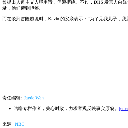
曾提出人道主义入境申请，但遭拒绝。不过，DHS 发言人向媒体表示，
录，他们遭到拒签。
而在谈到冒险越境时，Kevin 的父亲表示：“为了见我儿子
责任编辑:
Jayde Wan
咕噜专栏作者，关心时政，力求客观反映事实原貌。
[emai
来源:
NBC