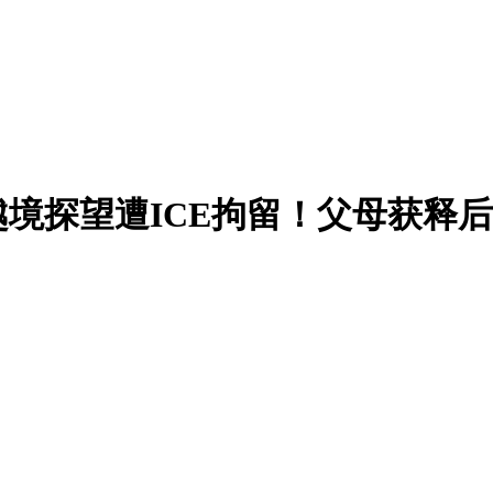
越境探望遭ICE拘留！父母获释