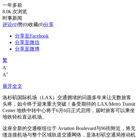
一年多前
8.0k 次浏览
时事新闻
评论
(0)
赞
(0)
收藏
(0)
分享
分享至Facebook
分享至微信
分享至微博
繁
-
A
+
A
展开全文
洛杉矶国际机场（LAX）交通拥堵的问题多年来让无数旅客
头疼，如今终于迎来重大突破！备受期待的 LAX/Metro Transit
Center 地铁中转中心将于6月6日正式启用，届时旅客可以乘坐
地铁轻松直达机场。
这座全新的交通枢纽位于 Aviation Boulevard与96街附近，将无
缝连接机场与整个区域轨道交通网络，是洛杉矶交通局推动机