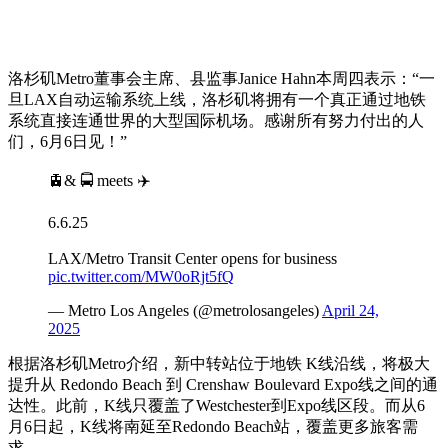
洛杉矶Metro董事会主席、县监事Janice Hahn本周四表示：“一
旦LAX自动运输系统上线，洛杉矶将拥有一个真正通过地铁
系统直接连通世界的大型国际机场。感谢所有努力付出的人
们，6月6日见！”
🚊& 🚍 meets ✈️
6.6.25
LAX/Metro Transit Center opens for business
pic.twitter.com/MW0oRjt5fQ
— Metro Los Angeles (@metrolosangeles)
April 24,
2025
根据洛杉矶Metro介绍，新中转站位于地铁 K线沿线，将极大
提升从 Redondo Beach 到 Crenshaw Boulevard Expo线之间的通
达性。此前，K线只覆盖了Westchester到Expo线区段。而从6
月6日起，K线将南延至Redondo Beach站，覆盖更多旅客需
求。