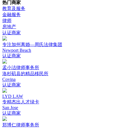
热门商家
教育及服务
金融服务
律师
房地产
认证商家
专注加州离婚—周氏法律集团
Newport Beach
认证商家
孟小洁律师事务所
洛杉矶县的精品移民所
Covina
认证商家
LYD LAW
专精杰出人才绿卡
San Jose
认证商家
郑博仁律师事务所