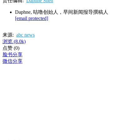
责任编辑:
Daphne Shen
Daphne, 咕噜创始人，早间新闻报导撰稿人
[email protected]
来源:
abc news
浏览
(8.0k)
点赞
(0)
脸书分享
微信分享