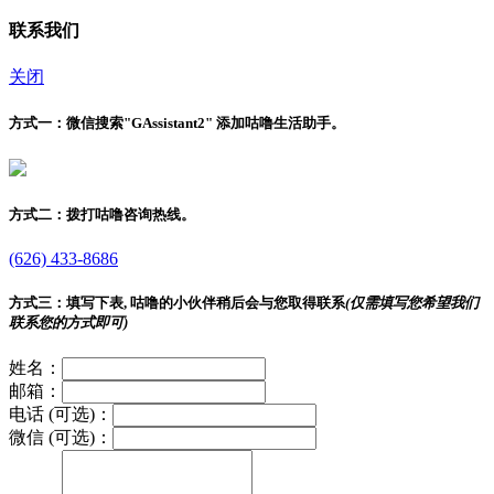
联系我们
关闭
方式一：
微信搜索"
GAssistant2
" 添加咕噜生活助手。
方式二：
拨打咕噜咨询热线。
(626) 433-8686
方式三：
填写下表, 咕噜的小伙伴稍后会与您取得联系
(仅需填写您希望我们
联系您的方式即可)
姓名：
邮箱：
电话 (可选)：
微信 (可选)：