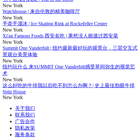
New York
Watchhouse | 来自伦敦的精美咖啡厅
New York
手牵手溜冰 | Ice Skating Rink at Rockefeller Center
New York
Xi'an Famous Foods 西安名吃 | 果然没人能逃过西安菜
New York
Summit One Vanderbilt | 纽约最新最好玩的观景台，三层交互式
景观台美景体验
New York
纽约玩什么 来SUMMIT One Vanderbilt感受草间弥生的视觉艺
术
New York
这么好吃的牛排我以后吃不到怎么办啊？| 史上最佳肋眼牛排
Strip House
New York
关于我们
联系我们
广告合作
隐私政策
服务条款