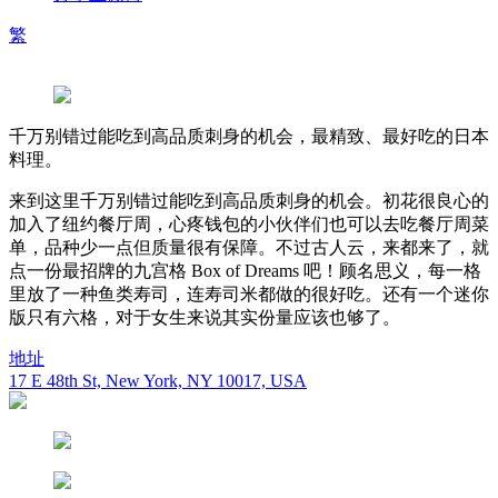
繁
千万别错过能吃到高品质刺身的机会，最精致、最好吃的日本
料理。
来到这里千万别错过能吃到高品质刺身的机会。初花很良心的
加入了纽约餐厅周，心疼钱包的小伙伴们也可以去吃餐厅周菜
单，品种少一点但质量很有保障。不过古人云，来都来了，就
点一份最招牌的九宫格 Box of Dreams 吧！顾名思义，每一格
里放了一种鱼类寿司，连寿司米都做的很好吃。还有一个迷你
版只有六格，对于女生来说其实份量应该也够了。
地址
17 E 48th St, New York, NY 10017, USA