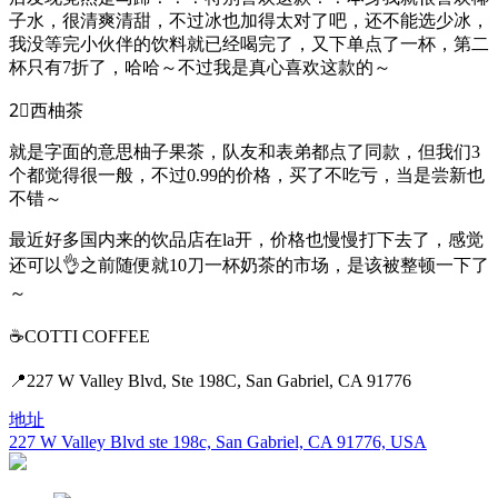
子水，很清爽清甜，不过冰也加得太对了吧，还不能选少冰，
我没等完小伙伴的饮料就已经喝完了，又下单点了一杯，第二
杯只有7折了，哈哈～不过我是真心喜欢这款的～
2⃣️西柚茶
就是字面的意思柚子果茶，队友和表弟都点了同款，但我们3
个都觉得很一般，不过0.99的价格，买了不吃亏，当是尝新也
不错～
最近好多国内来的饮品店在la开，价格也慢慢打下去了，感觉
还可以👌之前随便就10刀一杯奶茶的市场，是该被整顿一下了
～
☕️COTTI COFFEE
📍227 W Valley Blvd, Ste 198C, San Gabriel, CA 91776
地址
227 W Valley Blvd ste 198c, San Gabriel, CA 91776, USA