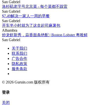
San Gabriel
洛杉矶老字号北京菜 - 每个菜都不踩雷
San Gabriel
$7.49解决一家人一周的早餐
San Gabriel
开车半小时就为了这盒起司麻薯包
Alhambra
炒龙虾新秀，蒜香面条绝配 | Boston Lobster 粤唯鲜
San Gabriel
关于我们
联系我们
广告合作
隐私政策
服务条款
© 2026 Guruin.com 版权所有
登录
关闭