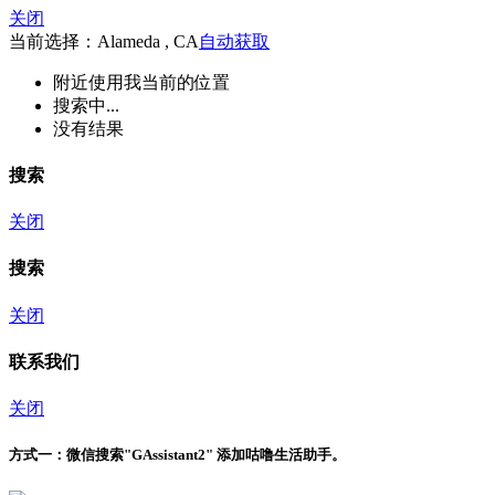
关闭
当前选择：Alameda , CA
自动获取
附近
使用我当前的位置
搜索中...
没有结果
搜索
关闭
搜索
关闭
联系我们
关闭
方式一：
微信搜索"
GAssistant2
" 添加咕噜生活助手。