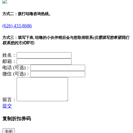
方式二：
拨打咕噜咨询热线。
(626) 433-8686
方式三：
填写下表, 咕噜的小伙伴稍后会与您取得联系
(仅需填写您希望我们
联系您的方式即可)
姓名：
邮箱：
电话 (可选)：
微信 (可选)：
留言：
提交
复制折扣券码
关闭