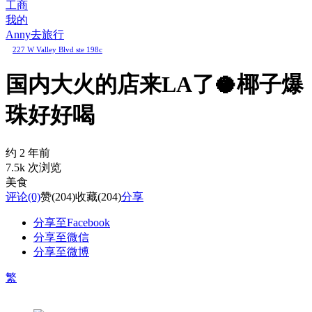
工商
我的
Anny去旅行
227 W Valley Blvd ste 198c
国内大火的店来LA了🥥椰子爆
珠好好喝
约 2 年前
7.5k 次浏览
美食
评论
(0)
赞
(204)
收藏
(204)
分享
分享至Facebook
分享至微信
分享至微博
繁